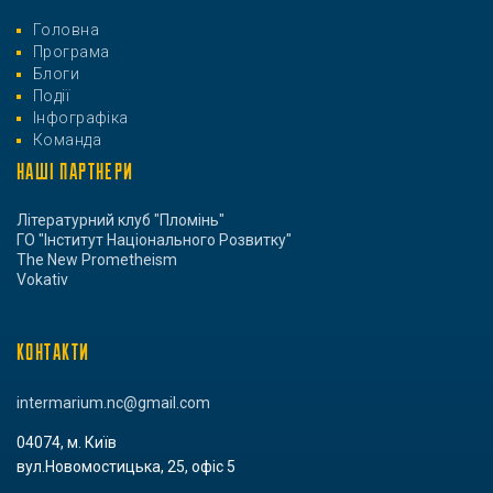
Головна
Програма
Блоги
Події
Інфографіка
Команда
НАШІ ПАРТНЕРИ
Літературний клуб "Пломінь"
ГО "Інститут Національного Розвитку"
The New Prometheism
Vokativ
КОНТАКТИ
intermarium.nc@gmail.com
04074, м. Київ
вул.Новомостицька, 25, офіс 5