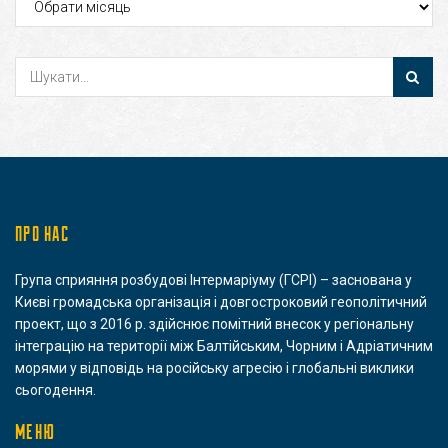
ПРО НАС
Група сприяння розбудові Інтермаріуму (ГСРІ) – заснована у
Києві громадська організація і довгостроковий геополітичний
проект, що з 2016 р. здійснює помітний внесок у регіональну
інтеграцію на території між Балтійським, Чорним і Адріатичним
морями у відповідь на російську агресію і глобальні виклики
сьогодення.
МЕНЮ