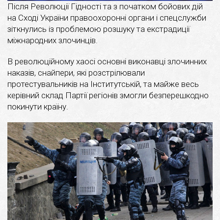
Після Революції Гідності та з початком бойових дій
на Сході України правоохоронні органи і спецслужби
зіткнулись із проблемою розшуку та екстрадиції
міжнародних злочинців.
В революційному хаосі основні виконавці злочинних
наказів, снайпери, які розстрілювали
протестувальників на Інститутській, та майже весь
керівний склад Партії регіонів змогли безперешкодно
покинути країну.