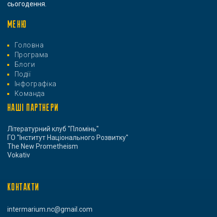
сьогодення.
МЕНЮ
Головна
Програма
Блоги
Події
Інфографіка
Команда
НАШІ ПАРТНЕРИ
Літературний клуб "Пломінь"
ГО "Інститут Національного Розвитку"
The New Prometheism
Vokativ
КОНТАКТИ
intermarium.nc@gmail.com