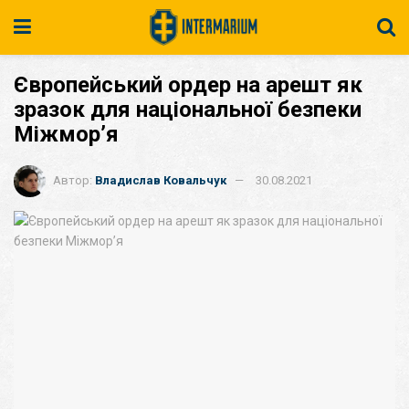
Європейський ордер на арешт як
зразок для національної безпеки
Міжмор’я
Автор:
Владислав Ковальчук
30.08.2021