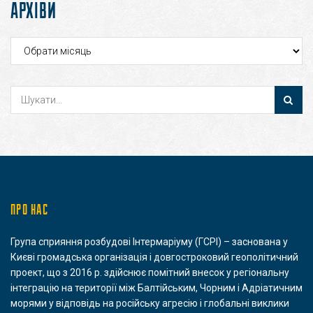
АРХІВИ
Архіви
ПРО НАС
Група сприяння розбудові Інтермаріуму (ГСРІ) – заснована у
Києві громадська організація і довгостроковий геополітичний
проект, що з 2016 р. здійснює помітний внесок у регіональну
інтеграцію на території між Балтійським, Чорним і Адріатичним
морями у відповідь на російську агресію і глобальні виклики