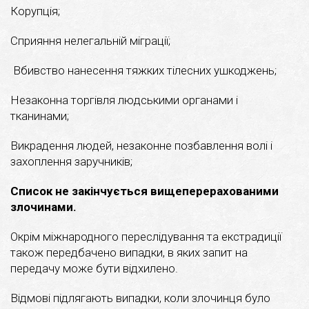
Корупція;
Сприяння нелегальній міграції;
Вбивство нанесення тяжких тілесних ушкоджень;
Незаконна торгівля людськими органами і
тканинами;
Викрадення людей, незаконне позбавлення волі і
захоплення заручників;
Список не закінчується вищеперерахованими
злочинами.
Окрім міжнародного переслідування та екстрадиції
також передбачено випадки, в яких запит на
передачу може бути відхилено.
Відмові підлягають випадки, коли злочинця було