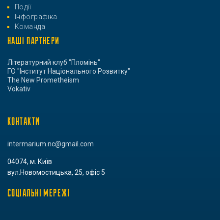
Події
Інфографіка
Команда
НАШІ ПАРТНЕРИ
Літературний клуб "Пломінь"
ГО "Інститут Національного Розвитку"
The New Prometheism
Vokativ
КОНТАКТИ
intermarium.nc@gmail.com
04074, м. Київ
вул.Новомостицька, 25, офіс 5
СОЦІАЛЬНІ МЕРЕЖІ