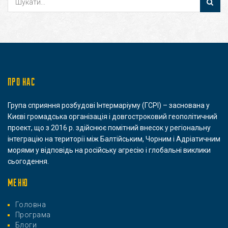
ПРО НАС
Група сприяння розбудові Інтермаріуму (ГСРІ) – заснована у
Києві громадська організація і довгостроковий геополітичний
проект, що з 2016 р. здійснює помітний внесок у регіональну
інтеграцію на території між Балтійським, Чорним і Адріатичним
морями у відповідь на російську агресію і глобальні виклики
сьогодення.
МЕНЮ
Головна
Програма
Блоги