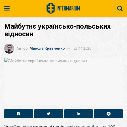
Майбутнє українсько-польських
відносин
Автор:
Микола Кравченко
23.11.2020
Українські та польські націоналісти вже більше 100