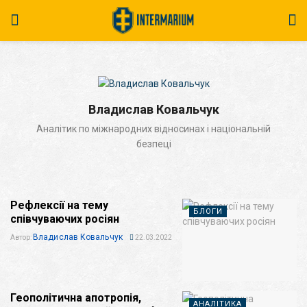
Владислав Ковальчук
Аналітик по міжнародних відносинах і національній
безпеці
Рефлексії на тему
БЛОГИ
співчуваючих росіян
Владислав Ковальчук
Автор:
22.03.2022
Геополітична апотропія,
АНАЛІТИКА