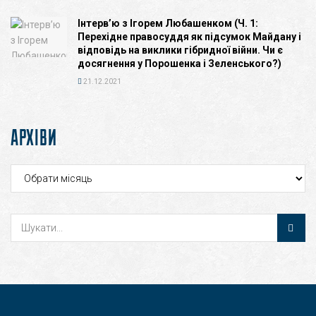
Інтерв’ю з Ігорем Любашенком (Ч. 1:
Перехідне правосуддя як підсумок Майдану і
відповідь на виклики гібридної війни. Чи є
досягнення у Порошенка і Зеленського?)
21.12.2021
АРХІВИ
Архіви