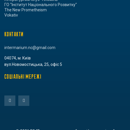
ГО "Інститут Національного Розвитку"
The New Prometheism
Vokativ
КОНТАКТИ
intermarium.nc@gmail.com
04074, м. Київ
вул.Новомостицька, 25, офіс 5
СОЦІАЛЬНІ МЕРЕЖІ