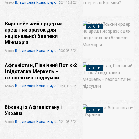
Владислав Ковальчук
Автор:
21.12.2021
Європейський ордер на
БЛОГИ
арешт як зразок для
національної безпеки
Міжмор’я
Владислав Ковальчук
Автор:
30.08.2021
Афганістан, Північний Потік-2
БЛОГИ
і відставка Меркель –
геополітичні підсумки
Владислав Ковальчук
Автор:
23.08.2021
Біженці з Афганістану і
БЛОГИ
Україна
Владислав Ковальчук
Автор:
21.08.2021