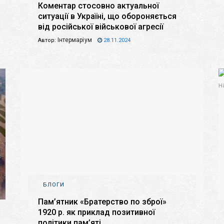
Коментар стосовно актуальної
ситуації в Україні, що обороняється
від російської військової агресії
Інтермаріум
Автор:
28.11.2024
БЛОГИ
Пам’ятник «Братерство по зброї»
1920 р. як приклад позитивної
політики пам’яті