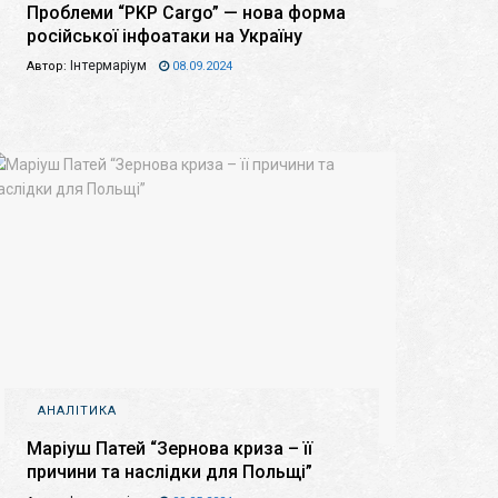
Проблеми “PKP Cargo” — нова форма
російської інфоатаки на Україну
Інтермаріум
Автор:
08.09.2024
АНАЛІТИКА
Маріуш Патей “Зернова криза – її
причини та наслідки для Польщі”