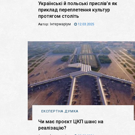
Українські й польські прислів’я як
приклад переплетення культур
протягом століть
Інтермаріум
Автор:
12.03.2025
ЕКСПЕРТНА ДУМКА
Чи має проєкт ЦКП шанс на
реалізацію?