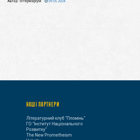
Інтермаріум
Автор:
09.05.2024
НАШІ ПАРТНЕРИ
Літературний клуб "Пломінь"
ГО "Інститут Національного
Розвитку"
The New Prometheism