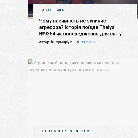
АНАЛІТИКА
Чому пасивність не зупиняє
агресора? Історія поїзда Thalys
№9364 як попередження для світу
Інтермаріум
Автор:
01.02.2026
PHILOSOPHY OF CULTURE