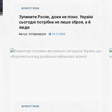
АНАЛІТИКА
Зупинити Росію, доки не пізно. Україні
сьогодні потрібна не лише зброя, а й
люди
Інтермаріум
Автор:
19.12.2025
АНАЛІТИКА