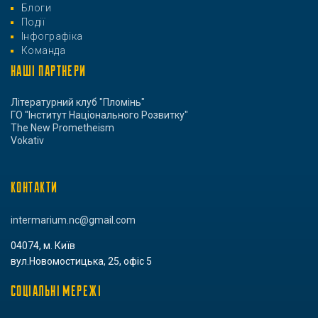
Блоги
Події
Інфографіка
Команда
НАШІ ПАРТНЕРИ
Літературний клуб "Пломінь"
ГО "Інститут Національного Розвитку"
The New Prometheism
Vokativ
КОНТАКТИ
intermarium.nc@gmail.com
04074, м. Київ
вул.Новомостицька, 25, офіс 5
СОЦІАЛЬНІ МЕРЕЖІ