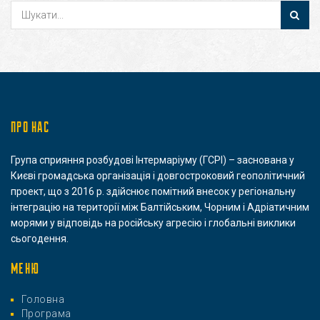
ПРО НАС
Група сприяння розбудові Інтермаріуму (ГСРІ) – заснована у
Києві громадська організація і довгостроковий геополітичний
проект, що з 2016 р. здійснює помітний внесок у регіональну
інтеграцію на території між Балтійським, Чорним і Адріатичним
морями у відповідь на російську агресію і глобальні виклики
сьогодення.
МЕНЮ
Головна
Програма