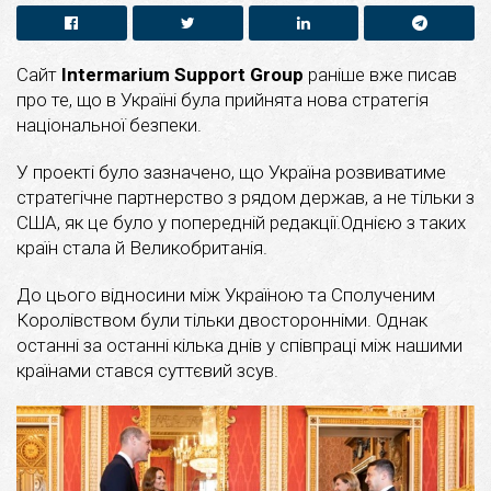
Сайт
Intermarium Support Group
раніше вже писав
про те, що в Україні була прийнята нова стратегія
національної безпеки.
У проекті було зазначено, що Україна розвиватиме
стратегічне партнерство з рядом держав, а не тільки з
США, як це було у попередній редакції.Однією з таких
країн стала й Великобританія.
До цього відносини між Україною та Сполученим
Королівством були тільки двосторонніми. Однак
останні за останні кілька днів у співпраці між нашими
країнами стався суттєвий зсув.