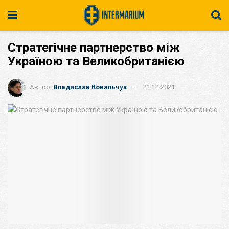
Стратегічне партнерство між
Україною та Великобританією
Автор:
Владислав Ковальчук
21.12.2021