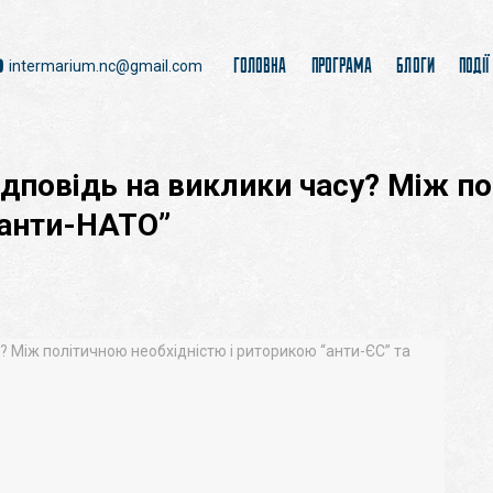
ГОЛОВНА
ПРОГРАМА
БЛОГИ
ПОДІЇ
intermarium.nc@gmail.com
відповідь на виклики часу? Між п
“анти-НАТО”