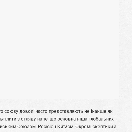
 союзу доволі часто представляють не інакше як
втілити з огляду на те, що основна ніша глобальних
йським Союзом, Росією і Китаєм. Окремі скептики з