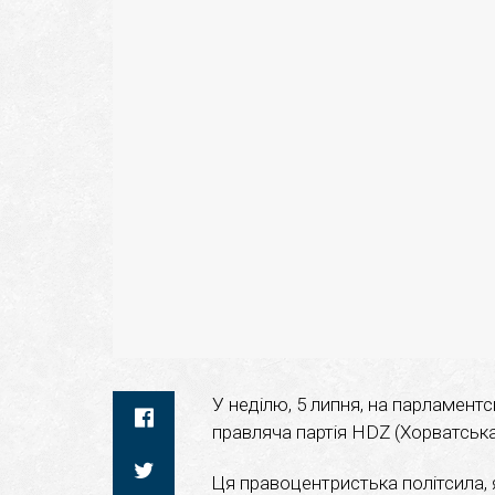
У неділю, 5 липня, на парламент
правляча партія HDZ (Хорватська
Ця правоцентристька політсила, як