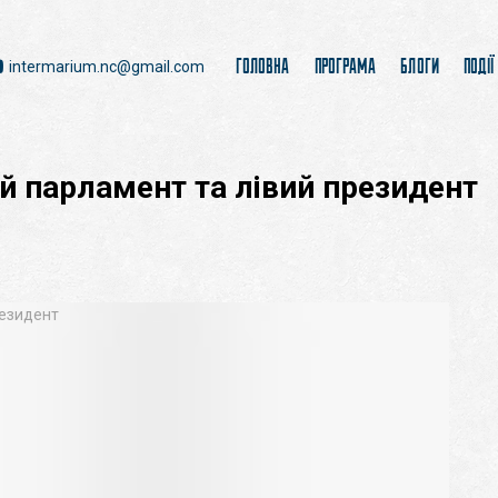
ГОЛОВНА
ПРОГРАМА
БЛОГИ
ПОДІЇ
intermarium.nc@gmail.com
й парламент та лівий президент