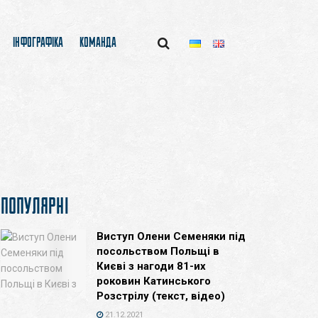
ІНФОГРАФІКА
КОМАНДА
ПОПУЛЯРНІ
Виступ Олени Семеняки під
посольством Польщі в
Києві з нагоди 81-их
роковин Катинського
Розстрілу (текст, відео)
21.12.2021