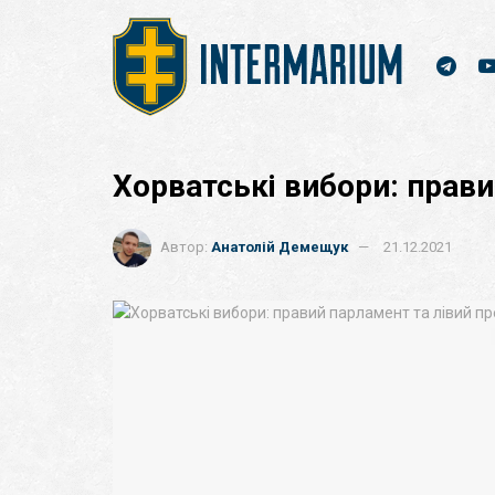
Хорватські вибори: прави
Автор:
Анатолій Демещук
21.12.2021