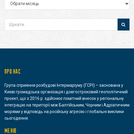
Архіви
ПРО НАС
Група сприяння розбудові Інтермаріуму (ГСРІ) – заснована у
Києві громадська організація і довгостроковий геополітичний
проект, що з 2016 р. здійснює помітний внесок у регіональну
інтеграцію на території між Балтійським, Чорним і Адріатичним
морями у відповідь на російську агресію і глобальні виклики
сьогодення.
МЕНЮ