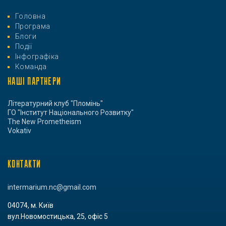
Головна
Програма
Блоги
Події
Інфографіка
Команда
НАШІ ПАРТНЕРИ
Літературний клуб "Пломінь"
ГО "Інститут Національного Розвитку"
The New Prometheism
Vokativ
КОНТАКТИ
intermarium.nc@gmail.com
04074, м. Київ
вул.Новомостицька, 25, офіс 5