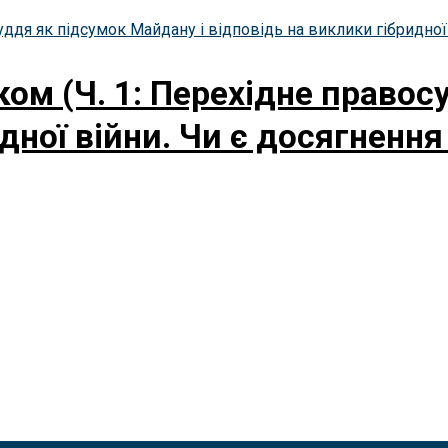
ком (Ч. 1: Перехідне правос
дної війни. Чи є досягнення