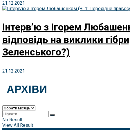
21.12.2021
Інтерв’ю з Ігорем Любашен
відповідь на виклики гібри
Зеленського?)
21.12.2021
АРХІВИ
Архіви
No Result
View All Result