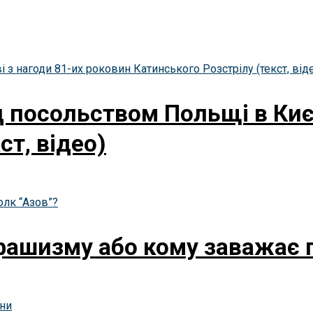
 посольством Польщі в Києв
ст, відео)
фашизму або кому заважає 