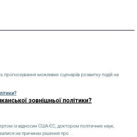
ть прогнозування можливих сценаріїв розвитку подій на
иканської зовнішньої політики?
ертом із відносин США-ЄС, доктором політичних наук,
валися на причинах рішення про ...