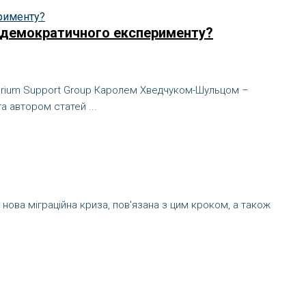
го демократичного експерименту?
rmarium Support Group Каролем Хведчуком-Шульцом –
а автором статей ...
, нова міграційна криза, пов'язана з цим кроком, а також