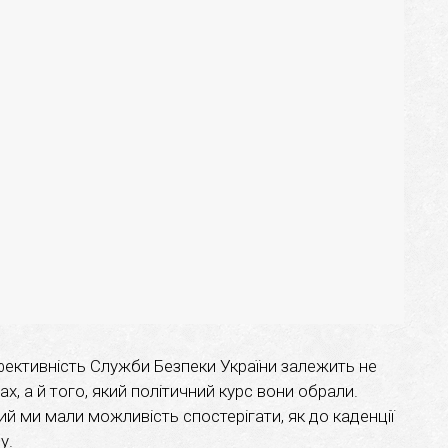
фективність Служби Безпеки України залежить не
ах, а й того, який політичний курс вони обрали.
кий ми мали можливість спостерігати, як до каденції
у.