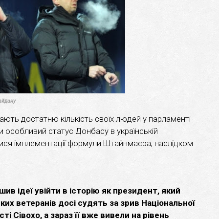
айдану
ють достатню кількість своїх людей у парламенті
и особливий статус Донбасу в українській
гтися імплементації формули Штайнмаєра, наслідком
в ідеї увійти в історію як президент, який
ьких ветеранів досі судять за зрив Національної
і Сівохо, а зараз її вже вивели на рівень