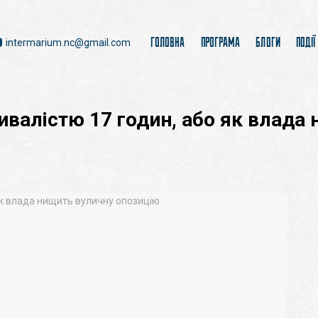
ГОЛОВНА
ПРОГРАМА
БЛОГИ
ПОДІЇ
intermarium.nc@gmail.com
ривалістю 17 годин, або як влада