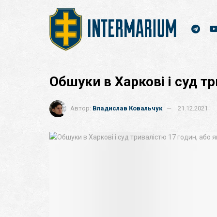
Обшуки в Харкові і суд т
Автор:
Владислав Ковальчук
21.12.2021