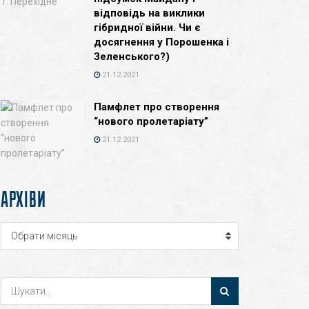
відповідь на виклики
гібридної війни. Чи є
досягнення у Порошенка і
Зеленського?)
21.12.2021
Памфлет про створення
“нового пролетаріату”
21.12.2021
АРХІВИ
Архіви
Обрати місяць