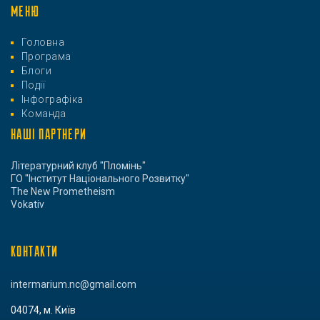
МЕНЮ
Головна
Програма
Блоги
Події
Інфографіка
Команда
НАШІ ПАРТНЕРИ
Літературний клуб "Пломінь"
ГО "Інститут Національного Розвитку"
The New Prometheism
Vokativ
КОНТАКТИ
intermarium.nc@gmail.com
04074, м. Київ