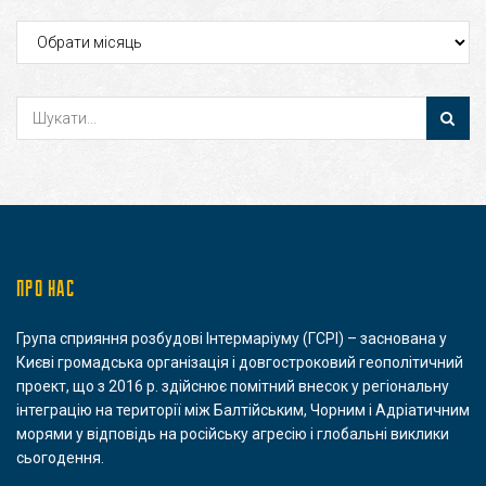
Архіви
ПРО НАС
Група сприяння розбудові Інтермаріуму (ГСРІ) – заснована у
Києві громадська організація і довгостроковий геополітичний
проект, що з 2016 р. здійснює помітний внесок у регіональну
інтеграцію на території між Балтійським, Чорним і Адріатичним
морями у відповідь на російську агресію і глобальні виклики
сьогодення.