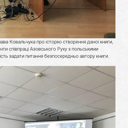
лава Ковальчука про історію створення даної книги,
енти співпраці Азовського Руху з польськими
ість задати питання безпосередньо автору книги.