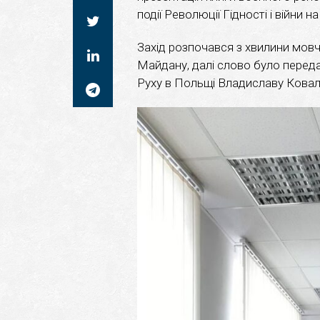
події Революції Гідності і війни н
Захід розпочався з хвилини мовч
Майдану, далі слово було перед
Руху в Польщі Владиславу Ковал