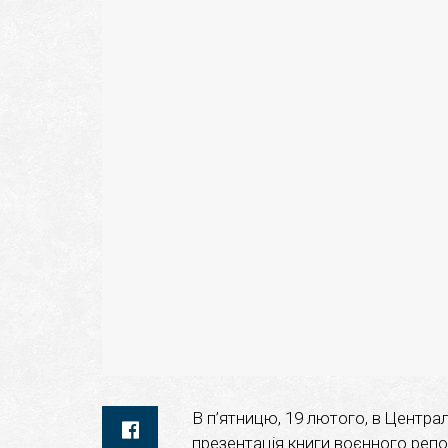
В п’ятницю, 19 лютого, в Централ
презентація книги воєнного реп