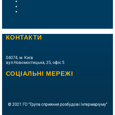
ГО "Інститут Національного Розвитку"
The New Prometheism
Vokativ
КОНТАКТИ
intermarium.nc@gmail.com
04074, м. Київ
вул.Новомостицька, 25, офіс 5
СОЦІАЛЬНІ МЕРЕЖІ
© 2021 ГО "Група сприяння розбудові Інтермаріуму"