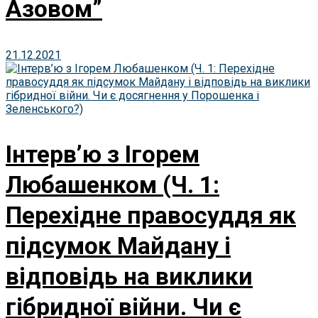
Азовом”
21.12.2021
Інтерв’ю з Ігорем
Любашенком (Ч. 1:
Перехідне правосуддя як
підсумок Майдану і
відповідь на виклики
гібридної війни. Чи є