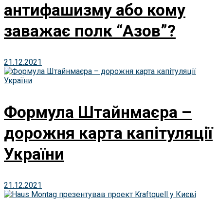
антифашизму або кому
заважає полк “Азов”?
21.12.2021
Формула Штайнмаєра –
дорожня карта капітуляції
України
21.12.2021