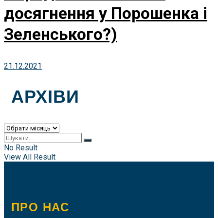
досягнення у Порошенка і
Зеленського?)
21.12.2021
АРХІВИ
Архіви
No Result
View All Result
ПРО НАС