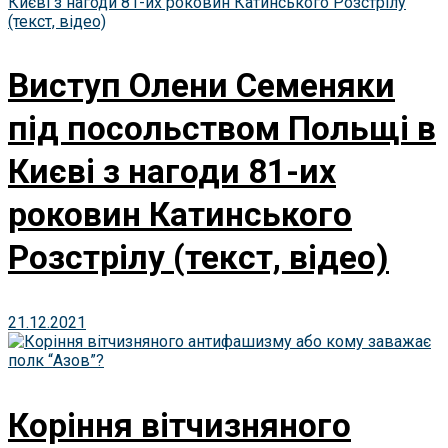
Виступ Олени Семеняки
під посольством Польщі в
Києві з нагоди 81-их
роковин Катинського
Розстрілу (текст, відео)
21.12.2021
Коріння вітчизняного