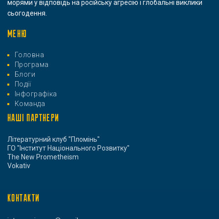
морями у відповідь на російську агресію і глобальні виклики
сьогодення.
МЕНЮ
Головна
Програма
Блоги
Події
Інфографіка
Команда
НАШІ ПАРТНЕРИ
Літературний клуб "Пломінь"
ГО "Інститут Національного Розвитку"
The New Prometheism
Vokativ
КОНТАКТИ