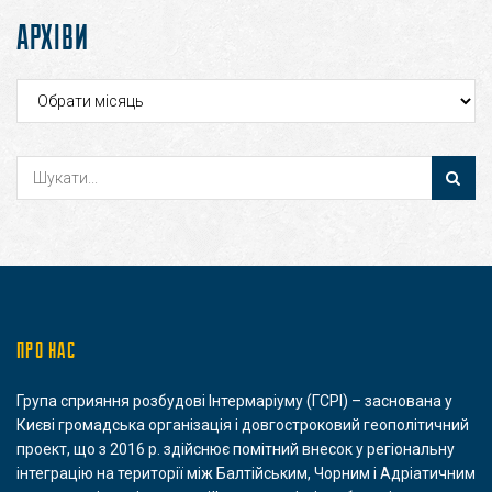
АРХІВИ
Архіви
ПРО НАС
Група сприяння розбудові Інтермаріуму (ГСРІ) – заснована у
Києві громадська організація і довгостроковий геополітичний
проект, що з 2016 р. здійснює помітний внесок у регіональну
інтеграцію на території між Балтійським, Чорним і Адріатичним