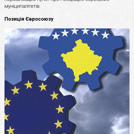
муніципалітетів.
Позиція Євросоюзу