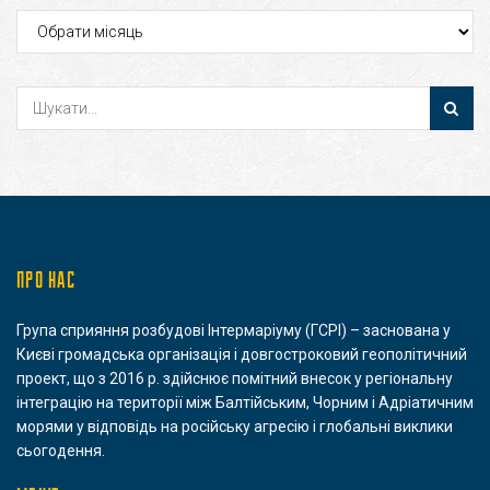
Архіви
ПРО НАС
Група сприяння розбудові Інтермаріуму (ГСРІ) – заснована у
Києві громадська організація і довгостроковий геополітичний
проект, що з 2016 р. здійснює помітний внесок у регіональну
інтеграцію на території між Балтійським, Чорним і Адріатичним
морями у відповідь на російську агресію і глобальні виклики
сьогодення.