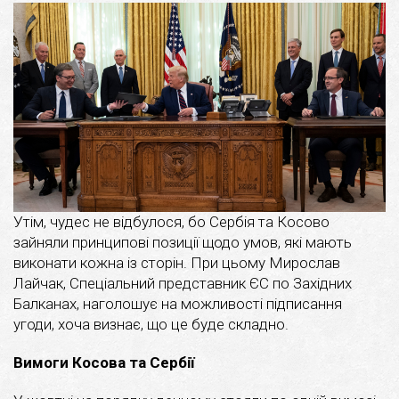
Утім, чудес не відбулося, бо Сербія та Косово
зайняли принципові позиції щодо умов, які мають
виконати кожна із сторін. При цьому Мирослав
Лайчак, Спеціальний представник ЄС по Західних
Балканах, наголошує на можливості підписання
угоди, хоча визнає, що це буде складно.
Вимоги Косова та Сербії