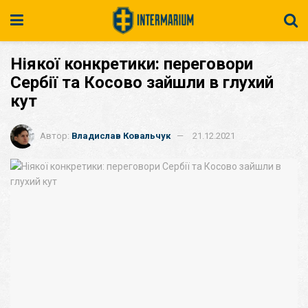
Ніякої конкретики: переговори
Сербії та Косово зайшли в глухий
кут
Автор:
Владислав Ковальчук
21.12.2021