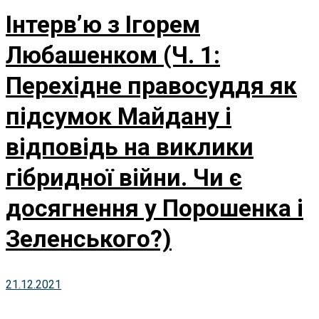
Інтерв’ю з Ігорем
Любашенком (Ч. 1:
Перехідне правосуддя як
підсумок Майдану і
відповідь на виклики
гібридної війни. Чи є
досягнення у Порошенка і
Зеленського?)
21.12.2021