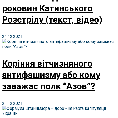
роковин Катинського
Розстрілу (текст, відео)
21.12.2021
Коріння вітчизняного
антифашизму або кому
заважає полк “Азов”?
21.12.2021