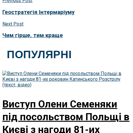
Previous Post
Геостратегія Інтермаріуму
Next Post
Чим гірше, тим краще
ПОПУЛЯРНІ
Виступ Олени Семеняки
під посольством Польщі в
Києві з нагоди 81-их