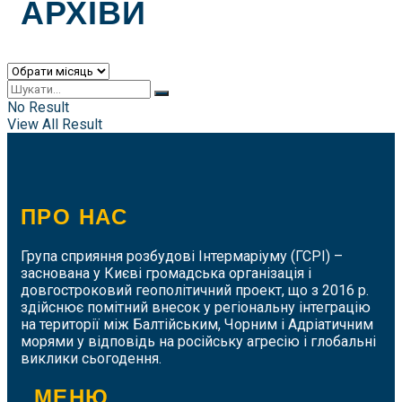
АРХІВИ
Архіви
No Result
View All Result
ПРО НАС
Група сприяння розбудові Інтермаріуму (ГСРІ) –
заснована у Києві громадська організація і
довгостроковий геополітичний проект, що з 2016 р.
здійснює помітний внесок у регіональну інтеграцію
на території між Балтійським, Чорним і Адріатичним
морями у відповідь на російську агресію і глобальні
виклики сьогодення.
МЕНЮ