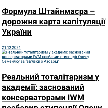
Формула Штайнмаєра –
дорожня карта капітуляції
України
21.12.2021
Реальний тоталітаризм у
академії: заснований
консерваторами IWM
позбавив стипендії Олену