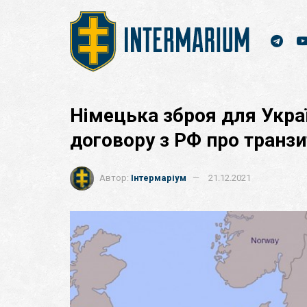
Німецька зброя для Укра
договору з РФ про транзи
Автор:
Інтермаріум
21.12.2021