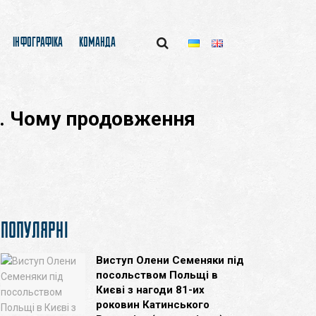
ІНФОГРАФІКА
КОМАНДА
м. Чому продовження
ПОПУЛЯРНІ
Виступ Олени Семеняки під
посольством Польщі в
Києві з нагоди 81-их
роковин Катинського