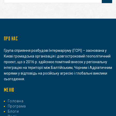
ПРО НАС
Група сприяння розбудові Інтермаріуму (ГСРІ) – заснована у
Києві громадська організація і довгостроковий геополітичний
проект, що з 2016 р. здійснює помітний внесок у регіональну
інтеграцію на території між Балтійським, Чорним і Адріатичним
морями у відповідь на російську агресію і глобальні виклики
сьогодення.
МЕНЮ
Головна
Програма
Блоги