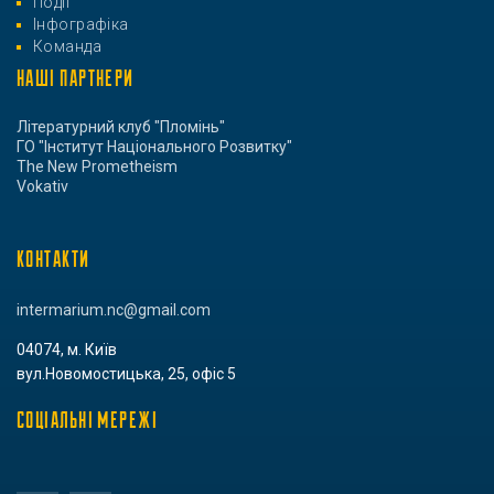
Події
Інфографіка
Команда
НАШІ ПАРТНЕРИ
Літературний клуб "Пломінь"
ГО "Інститут Національного Розвитку"
The New Prometheism
Vokativ
КОНТАКТИ
intermarium.nc@gmail.com
04074, м. Київ
вул.Новомостицька, 25, офіс 5
СОЦІАЛЬНІ МЕРЕЖІ