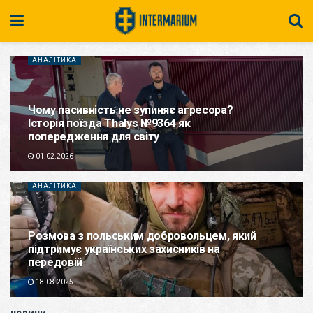
АНАЛІТИКА
Чому пасивність не зупиняє агресора?
Історія поїзда Thalys №9364 як
попередження для світу
01.02.2026
АНАЛІТИКА
Розмова з польським добровольцем, який
підтримує українських захисників на
передовій
18.08.2025