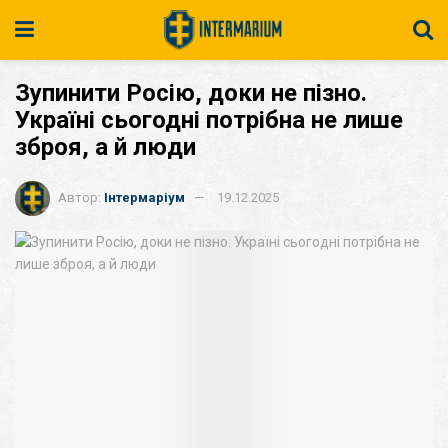
Зупинити Росію, доки не пізно.
Україні сьогодні потрібна не лише
зброя, а й люди
Автор:
Інтермаріум
19.12.2025