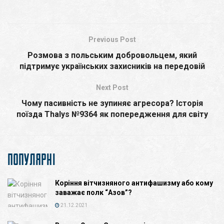
Previous Post
Розмова з польським добровольцем, який
підтримує українських захисників на передовій
Next Post
Чому пасивність не зупиняє агресора? Історія
поїзда Thalys №9364 як попередження для світу
ПОПУЛЯРНІ
Коріння вітчизняного антифашизму або кому
заважає полк “Азов”?
21.12.2021