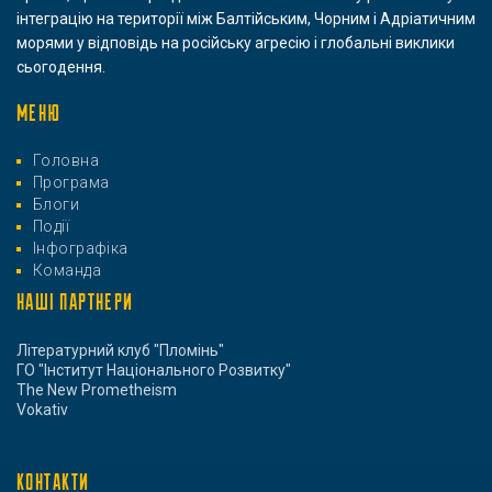
інтеграцію на території між Балтійським, Чорним і Адріатичним
морями у відповідь на російську агресію і глобальні виклики
сьогодення.
МЕНЮ
Головна
Програма
Блоги
Події
Інфографіка
Команда
НАШІ ПАРТНЕРИ
Літературний клуб "Пломінь"
ГО "Інститут Національного Розвитку"
The New Prometheism
Vokativ
КОНТАКТИ