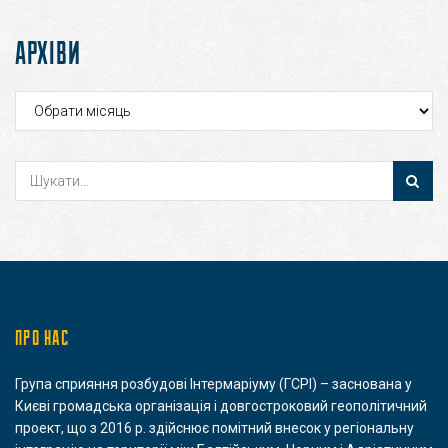
АРХІВИ
Архіви
ПРО НАС
Група сприяння розбудові Інтермаріуму (ГСРІ) – заснована у
Києві громадська організація і довгостроковий геополітичний
проект, що з 2016 р. здійснює помітний внесок у регіональну