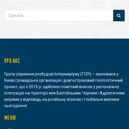
ПРО НАС
Група сприяння розбудові Інтермаріуму (ГСРІ) – заснована у
Києві громадська організація і довгостроковий геополітичний
проект, що з 2016 р. здійснює помітний внесок у регіональну
інтеграцію на території між Балтійським, Чорним і Адріатичним
морями у відповідь на російську агресію і глобальні виклики
сьогодення.
МЕНЮ