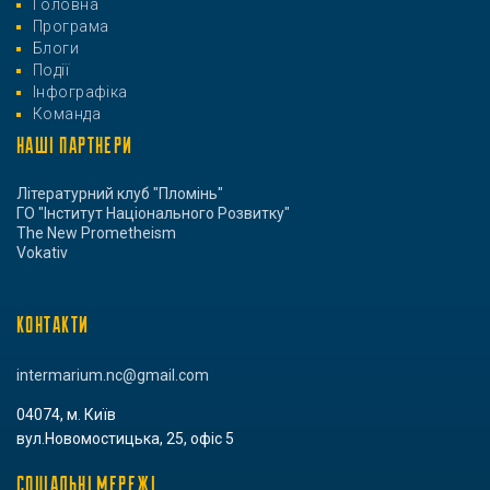
Головна
Програма
Блоги
Події
Інфографіка
Команда
НАШІ ПАРТНЕРИ
Літературний клуб "Пломінь"
ГО "Інститут Національного Розвитку"
The New Prometheism
Vokativ
КОНТАКТИ
intermarium.nc@gmail.com
04074, м. Київ
вул.Новомостицька, 25, офіс 5
СОЦІАЛЬНІ МЕРЕЖІ