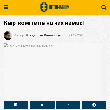
Квір-комітетів на них немає!
Автор:
Владислав Ковальчук
21.12.2021