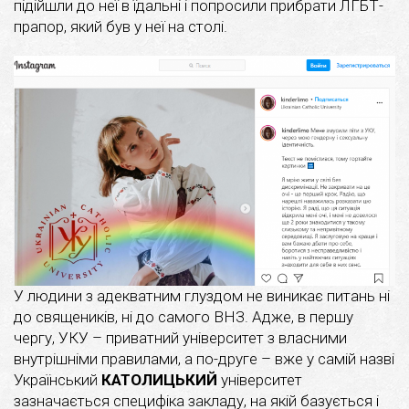
підійшли до неї в їдальні і попросили прибрати ЛГБТ-
прапор, який був у неї на столі.
У людини з адекватним глуздом не виникає питань ні
до священиків, ні до самого ВНЗ. Адже, в першу
чергу, УКУ – приватний університет з власними
внутрішніми правилами, а по-друге – вже у самій назві
Український
КАТОЛИЦЬКИЙ
університет
зазначається специфіка закладу, на якій базується і