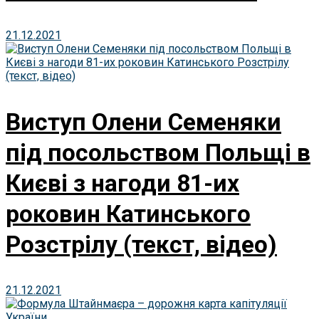
21.12.2021
Виступ Олени Семеняки
під посольством Польщі в
Києві з нагоди 81-их
роковин Катинського
Розстрілу (текст, відео)
21.12.2021