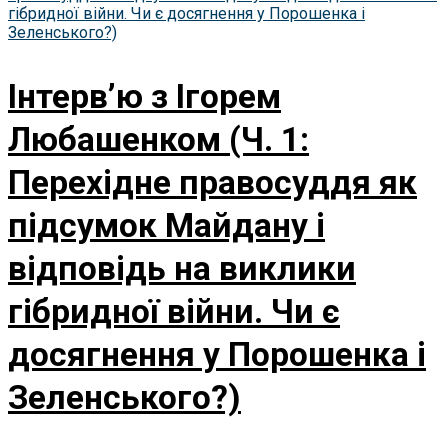
Інтерв’ю з Ігорем
Любашенком (Ч. 1:
Перехідне правосуддя як
підсумок Майдану і
відповідь на виклики
гібридної війни. Чи є
досягнення у Порошенка і
Зеленського?)