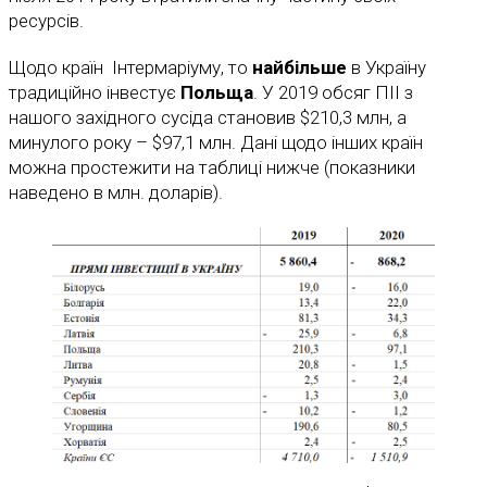
ресурсів.
Щодо країн Інтермаріуму, то
найбільше
в Україну
традиційно інвестує
Польща
. У 2019 обсяг ПІІ з
нашого західного сусіда становив $210,3 млн, а
минулого року – $97,1 млн. Дані щодо інших країн
можна простежити на таблиці нижче (показники
наведено в млн. доларів).