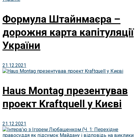
Формула Штайнмаєра –
дорожня карта капітуляції
України
21.12.2021
Haus Montag презентував
проект Kraftquell у Києві
21.12.2021