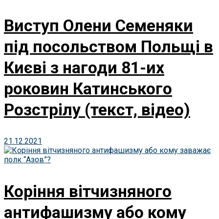
Виступ Олени Семеняки
під посольством Польщі в
Києві з нагоди 81-их
роковин Катинського
Розстрілу (текст, відео)
21.12.2021
Коріння вітчизняного
антифашизму або кому