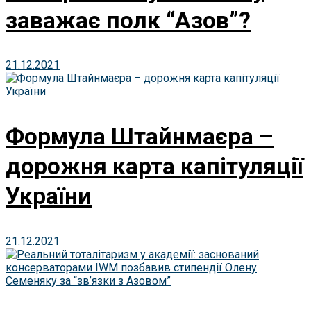
заважає полк “Азов”?
21.12.2021
Формула Штайнмаєра –
дорожня карта капітуляції
України
21.12.2021