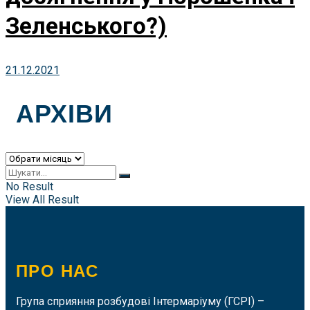
Зеленського?)
21.12.2021
АРХІВИ
Архіви
No Result
View All Result
ПРО НАС
Група сприяння розбудові Інтермаріуму (ГСРІ) –