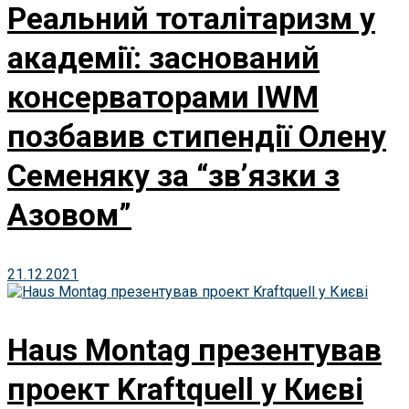
Реальний тоталітаризм у
академії: заснований
консерваторами IWM
позбавив стипендії Олену
Семеняку за “зв’язки з
Азовом”
21.12.2021
Haus Montag презентував
проект Kraftquell у Києві