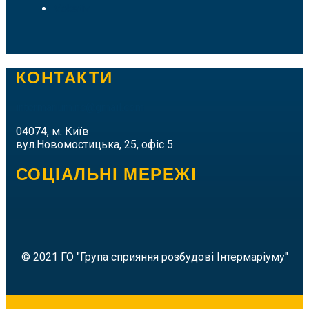
Vokativ
КОНТАКТИ
intermarium.nc@gmail.com
04074, м. Київ
вул.Новомостицька, 25, офіс 5
СОЦІАЛЬНІ МЕРЕЖІ
© 2021 ГО "Група сприяння розбудові Інтермаріуму"