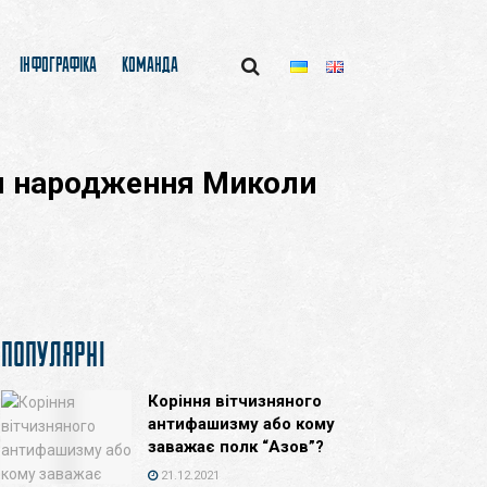
ІНФОГРАФІКА
КОМАНДА
ня народження Миколи
ПОПУЛЯРНІ
Коріння вітчизняного
антифашизму або кому
заважає полк “Азов”?
21.12.2021