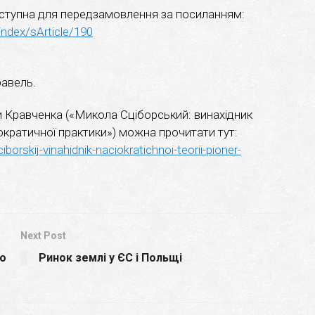
доступна для передзамовлення за посиланням:
index/sArticle/190
авель.
 Кравченка («Микола Сціборський: винахідник
ціократичної практики») можна прочитати тут:
borskij-vinahidnik-naciokratichnoi-teorii-pioner-
Next Post
го
Ринок землі у ЄС і Польщі