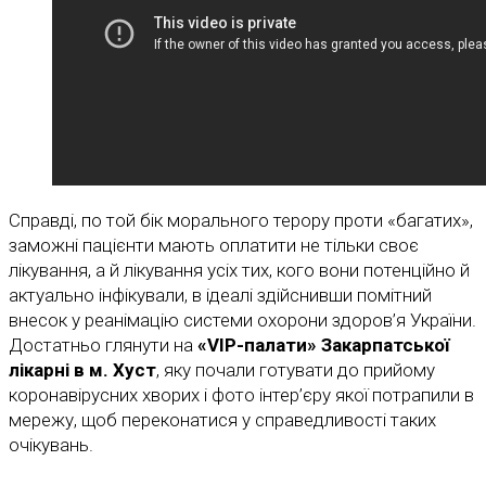
Справді, по той бік морального терору проти «багатих»,
заможні пацієнти мають оплатити не тільки своє
лікування, а й лікування усіх тих, кого вони потенційно й
актуально інфікували, в ідеалі здійснивши помітний
внесок у реанімацію системи охорони здоров’я України.
Достатньо глянути на
«VIP-палати» Закарпатської
лікарні в м. Хуст
, яку почали готувати до прийому
коронавірусних хворих і фото інтер’єру якої потрапили в
мережу, щоб переконатися у справедливості таких
очікувань.