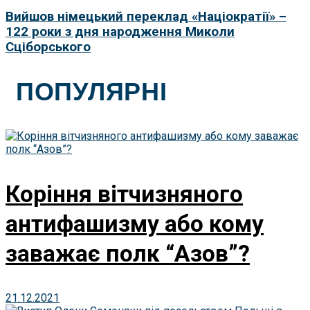
Вийшов німецький переклад «Націократії» –
122 роки з дня народження Миколи
Сціборського
ПОПУЛЯРНІ
Коріння вітчизняного
антифашизму або кому
заважає полк “Азов”?
21.12.2021