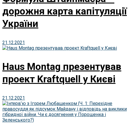
дорожня карта капітуляції
України
21.12.2021
Haus Montag презентував
проект Kraftquell у Києві
21.12.2021