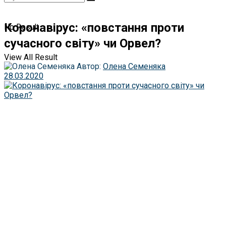
Коронавірус: «повстання проти
No Result
сучасного світу» чи Орвел?
View All Result
Автор:
Олена Семеняка
28.03.2020