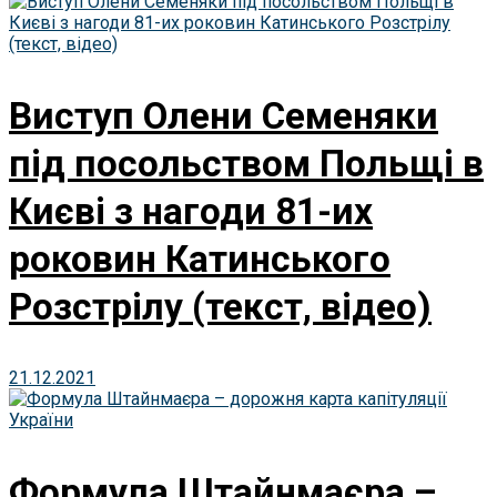
Виступ Олени Семеняки
під посольством Польщі в
Києві з нагоди 81-их
роковин Катинського
Розстрілу (текст, відео)
21.12.2021
Формула Штайнмаєра –