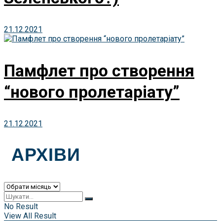
21.12.2021
Памфлет про створення
“нового пролетаріату”
21.12.2021
АРХІВИ
Архіви
No Result
View All Result