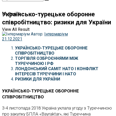
Українсько-турецьке оборонне
No Result
співробітництво: ризики для України
View All Result
Автор:
Інтермаріум
21.12.2021
УКРАЇНСЬКО-ТУРЕЦЬКЕ ОБОРОННЕ
СПІВРОБІТНИЦТВО
ТОРГІВЛЯ
ОЗБРОЄННЯМИ
МІЖ
ТУРЕЧЧИНОЮ
І
РФ
ЛОНДОНСЬКИЙ САМІТ НАТО І КОНФЛІКТ
ІНТЕРЕСІВ ТУРЕЧЧИНИ І НАТО
РИЗИКИ ДЛЯ УКРАЇНИ
УКРАЇНСЬКО-ТУРЕЦЬКЕ ОБОРОННЕ
СПІВРОБІТНИЦТВО
3-4 листопада 2018 Україна уклала угоду з Туреччиною
про закупку БПЛА «Bayraktar», які Туреччина