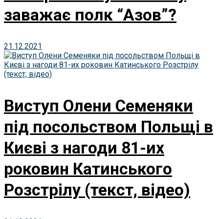
заважає полк “Азов”?
21.12.2021
Виступ Олени Семеняки
під посольством Польщі в
Києві з нагоди 81-их
роковин Катинського
Розстрілу (текст, відео)