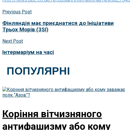
Previous Post
Фінляндія має приєднатися до Ініціативи
Трьох Морів (3SI)
Next Post
Інтермаріум на часі
ПОПУЛЯРНІ
Коріння вітчизняного
антифашизму або кому