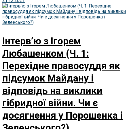
21.12.2021
Інтерв’ю з Ігорем
Любашенком (Ч. 1:
Перехідне правосуддя як
підсумок Майдану і
відповідь на виклики
гібридної війни. Чи є
досягнення у Порошенка і
Зеленського?)