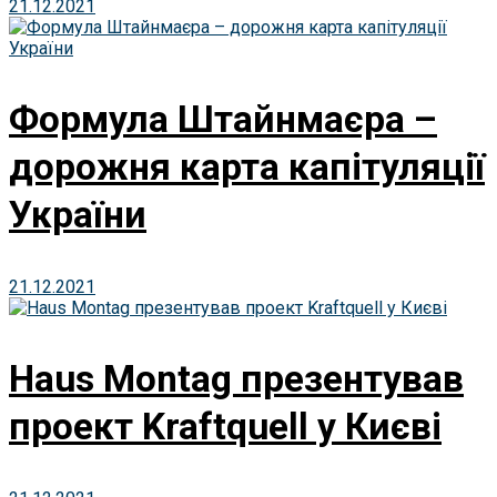
21.12.2021
Формула Штайнмаєра –
дорожня карта капітуляції
України
21.12.2021
Haus Montag презентував
проект Kraftquell у Києві