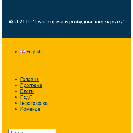
© 2021 ГО "Група сприяння розбудові Інтермаріуму"
English
Головна
Програма
Блоги
Події
Інфографіка
Команда