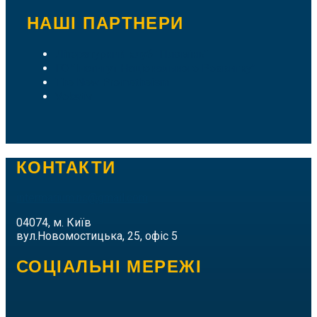
НАШІ ПАРТНЕРИ
Літературний клуб "Пломінь"
ГО "Інститут Національного Розвитку"
The New Prometheism
Vokativ
КОНТАКТИ
intermarium.nc@gmail.com
04074, м. Київ
вул.Новомостицька, 25, офіс 5
СОЦІАЛЬНІ МЕРЕЖІ