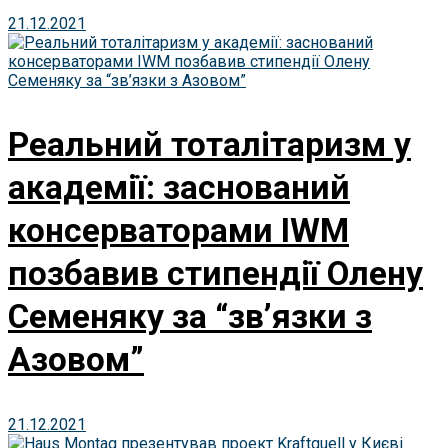
21.12.2021
Реальний тоталітаризм у
академії: заснований
консерваторами IWM
позбавив стипендії Олену
Семеняку за “зв’язки з
Азовом”
21.12.2021