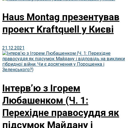
Haus Montag презентував
проект Kraftquell у Києві
21.12.2021
Інтерв’ю з Ігорем
Любашенком (Ч. 1:
Перехідне правосуддя як
підсумок Майдану і