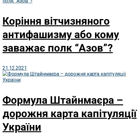
Коріння вітчизняного
антифашизму або кому
заважає полк “Азов”?
21.12.2021
Формула Штайнмаєра –
дорожня карта капітуляції
України