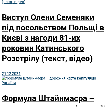
Виступ Олени Семеняки
під посольством Польщі в
Києві з нагоди 81-их
роковин Катинського
Розстрілу (текст, відео)
21.12.2021
Формула Штайнмаєра –