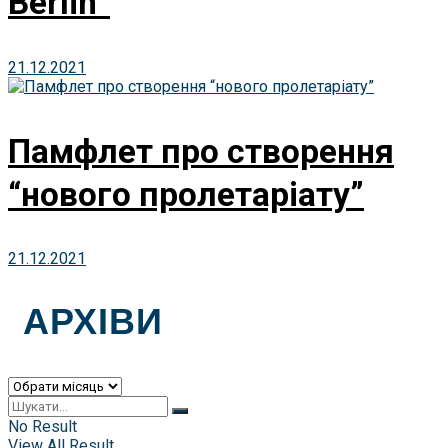
Berlin”
21.12.2021
Памфлет про створення
“нового пролетаріату”
21.12.2021
АРХІВИ
Архіви
No Result
View All Result