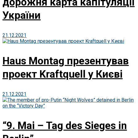
дорожня карта капітуляції
України
21.12.2021
Haus Montag презентував
проект Kraftquell у Києві
21.12.2021
“9. Mai – Tag des Sieges in