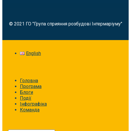
© 2021 ГО "Група сприяння розбудові Інтермаріуму"
English
Головна
Програма
Блоги
Події
Інфографіка
Команда