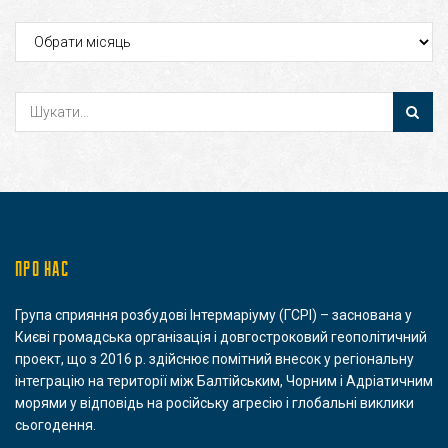
Архіви
ПРО НАС
Група сприяння розбудові Інтермаріуму (ГСРІ) – заснована у
Києві громадська організація і довгостроковий геополітичний
проект, що з 2016 р. здійснює помітний внесок у регіональну
інтеграцію на території між Балтійським, Чорним і Адріатичним
морями у відповідь на російську агресію і глобальні виклики
сьогодення.