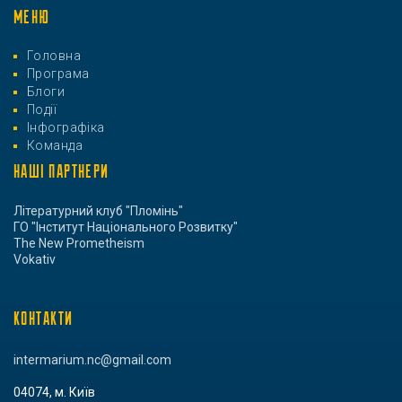
МЕНЮ
Головна
Програма
Блоги
Події
Інфографіка
Команда
НАШІ ПАРТНЕРИ
Літературний клуб "Пломінь"
ГО "Інститут Національного Розвитку"
The New Prometheism
Vokativ
КОНТАКТИ
intermarium.nc@gmail.com
04074, м. Київ