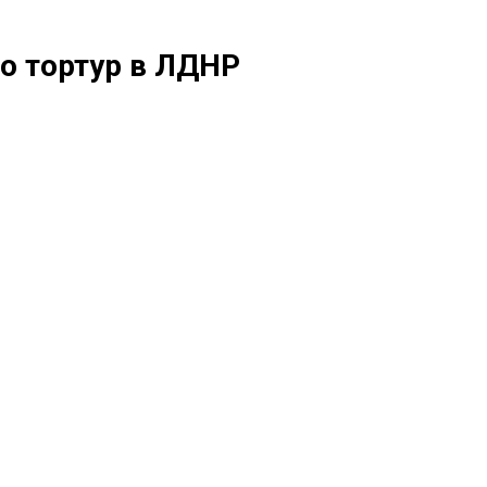
до тортур в ЛДНР