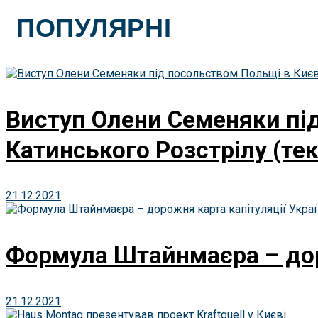
ПОПУЛЯРНІ
Виступ Олени Семеняки під
Катинського Розстрілу (тек
21.12.2021
Формула Штайнмаєра – дор
21.12.2021