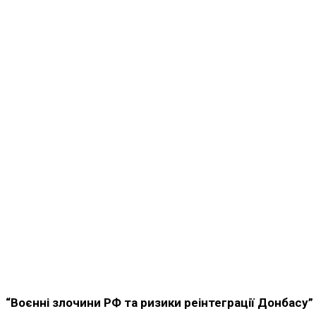
“Воєнні злочини РФ та ризики реінтеграції Донбасу”