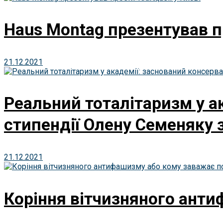
Haus Montag презентував пр
21.12.2021
Реальний тоталітаризм у а
стипендії Олену Семеняку з
21.12.2021
Коріння вітчизняного анти