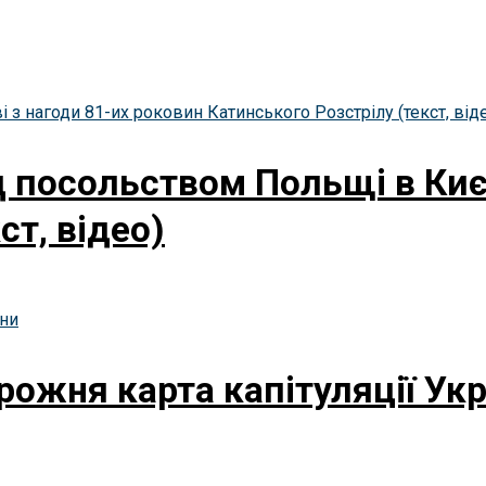
 посольством Польщі в Києв
ст, відео)
ожня карта капітуляції Укр