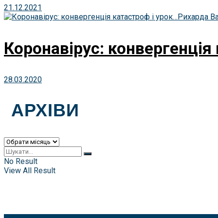
21.12.2021
Коронавірус: конвергенція
28.03.2020
АРХІВИ
Архіви
No Result
View All Result