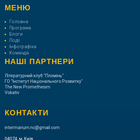
МЕНЮ
Головна
Програма
Блоги
Події
Інфографіка
Команда
НАШІ ПАРТНЕРИ
Літературний клуб "Пломінь"
ГО "Інститут Національного Розвитку"
The New Prometheism
Vokativ
КОНТАКТИ
intermarium.nc@gmail.com
04074, м. Київ