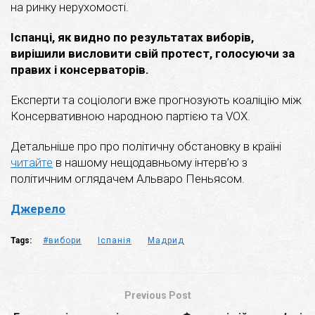
на ринку нерухомості.
Іспанці, як видно по результатах виборів,
вирішили висловити свій протест, голосуючи за
правих і консерваторів.
Експерти та соціологи вже прогнозують коаліцію між
Консервативною народною партією та VOX.
Детальніше про про політичну обстановку в країні
читайте
в нашому нещодавньому інтерв’ю з
політичним оглядачем Альваро Пеньясом.
Джерело
Tags:
#вибори
Іспанія
Мадрид
Previous Post