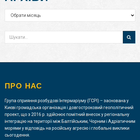
Архіви
ПРО НАС
Група сприяння розбудові Інтермаріуму (ГСРІ) – заснована у
Києві громадська організація і довгостроковий геополітичний
проект, що з 2016 р. здійснює помітний внесок у регіональну
інтеграцію на території між Балтійським, Чорним і Адріатичним
морями у відповідь на російську агресію і глобальні виклики
сьогодення.