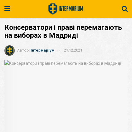
Консерватори і праві перемагають
на виборах в Мадриді
Автор:
Інтермаріум
21.12.2021