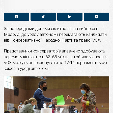
За попередніми даними екзитполів, на виборах в
Мадриді до уряду автономії перемагають кандидати
від Консервативної Народної Партії та правої VOX.
Представники консерваторів впевнено здобувають
перемогу кількістю в 62- 65 місць, в той час як праві з
VOX можуть розраховувати на 12-14 парламентських
крісел в уряді автономії.