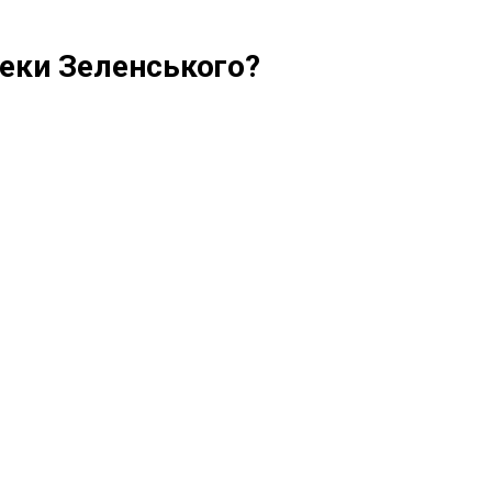
зпеки Зеленського?