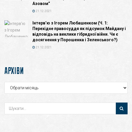
Азовом”
21.12.2021
Інтерв’ю з Ігорем Любашенком (Ч. 1:
Перехідне правосуддя як підсумок Майдану і
відповідь на виклики гібридної війни. Чи є
досягнення у Порошенка і Зеленського?)
21.12.2021
АРХІВИ
Архіви