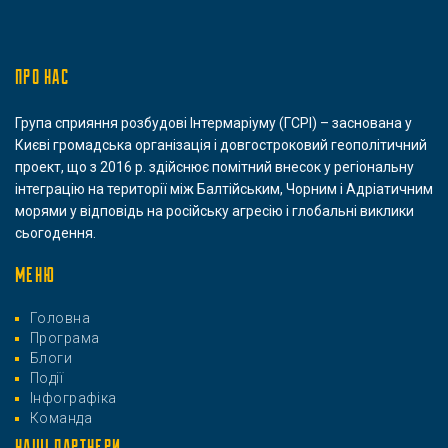
ПРО НАС
Група сприяння розбудові Інтермаріуму (ГСРІ) – заснована у
Києві громадська організація і довгостроковий геополітичний
проект, що з 2016 р. здійснює помітний внесок у регіональну
інтеграцію на території між Балтійським, Чорним і Адріатичним
морями у відповідь на російську агресію і глобальні виклики
сьогодення.
МЕНЮ
Головна
Програма
Блоги
Події
Інфографіка
Команда
НАШІ ПАРТНЕРИ