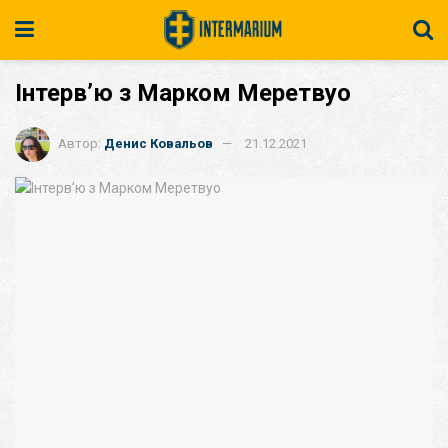
Інтерв’ю з Марком Меретвуо
Автор:
Денис Ковальов
21.12.2021