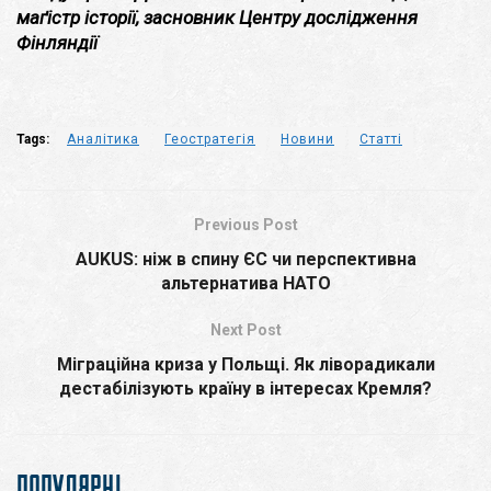
маґістр історії, засновник Центру дослідження
Фінляндії
Tags:
Аналітика
Геостратегія
Новини
Статті
Previous Post
AUKUS: ніж в спину ЄС чи перспективна
альтернатива НАТО
Next Post
Міграційна криза у Польщі. Як ліворадикали
дестабілізують країну в інтересах Кремля?
ПОПУЛЯРНІ