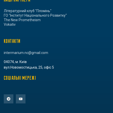
Літературний клуб "Пломінь"
ГО "Інститут Національного Розвитку"
The New Prometheism
Vokativ
КОНТАКТИ
intermarium.nc@gmail.com
04074, м. Київ
вул.Новомостицька, 25, офіс 5
СОЦІАЛЬНІ МЕРЕЖІ