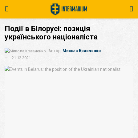
Події в Білорусі: позиція
українського націоналіста
Автор:
Микола Кравченко
21.12.2021