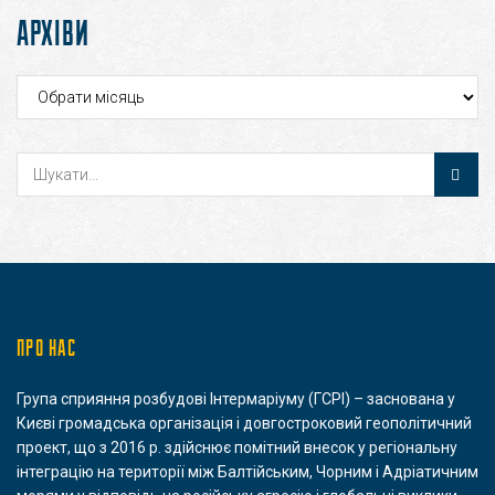
АРХІВИ
Архіви
ПРО НАС
Група сприяння розбудові Інтермаріуму (ГСРІ) – заснована у
Києві громадська організація і довгостроковий геополітичний
проект, що з 2016 р. здійснює помітний внесок у регіональну
інтеграцію на території між Балтійським, Чорним і Адріатичним