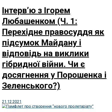
Інтерв’ю з Ігорем
Любашенком (Ч. 1:
Перехідне правосуддя як
підсумок Майдану і
відповідь на виклики
гібридної війни. Чи є
досягнення у Порошенка і
Зеленського?)
21.12.2021