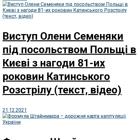
Виступ Олени Семеняки
під посольством Польщі в
Києві з нагоди 81-их
роковин Катинського
Розстрілу (текст, відео)
21.12.2021