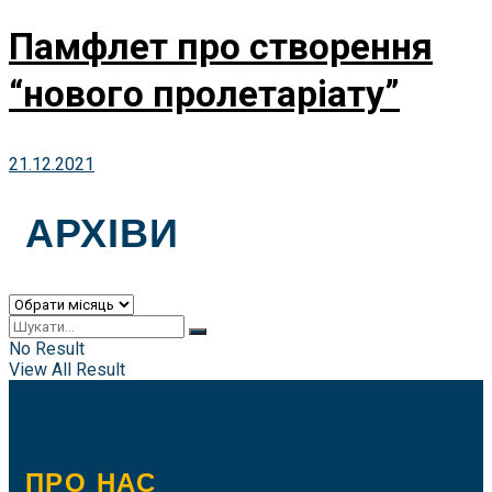
Памфлет про створення
“нового пролетаріату”
21.12.2021
АРХІВИ
Архіви
No Result
View All Result
ПРО НАС