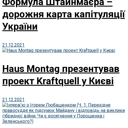
Формула Штайнмаєра –
дорожня карта капітуляції
України
21.12.2021
Haus Montag презентував
проект Kraftquell у Києві
21.12.2021