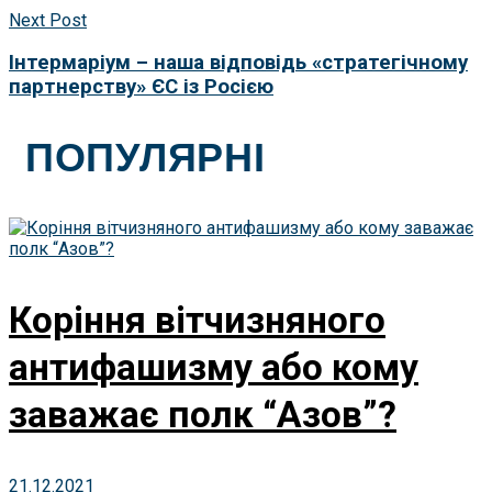
Next Post
Інтермаріум – наша відповідь «стратегічному
партнерству» ЄС із Росією
ПОПУЛЯРНІ
Коріння вітчизняного
антифашизму або кому
заважає полк “Азов”?
21.12.2021