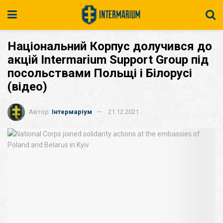
Національний Корпус долучився до
акцій Intermarium Support Group під
посольствами Польщі і Білорусі
(відео)
Автор:
Інтермаріум
21.12.2021