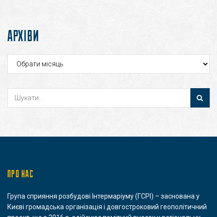
АРХІВИ
Архіви
ПРО НАС
Група сприяння розбудові Інтермаріуму (ГСРІ) – заснована у
Києві громадська організація і довгостроковий геополітичний