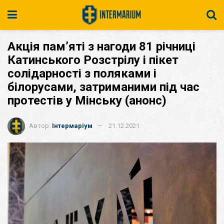
Акція пам’яті з нагоди 81 річниці
Катинського Розстрілу і пікет
солідарності з поляками і
білорусами, затриманими під час
протестів у Мінську (анонс)
Автор:
Інтермаріум
21.12.2021