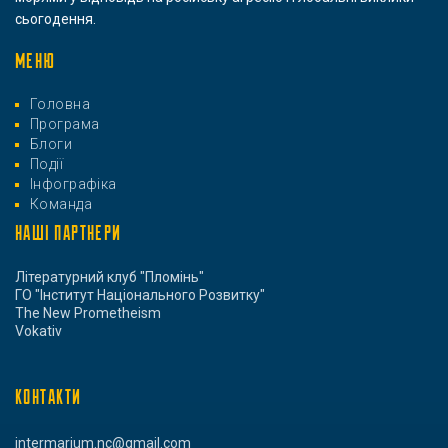
сьогодення.
МЕНЮ
Головна
Програма
Блоги
Події
Інфографіка
Команда
НАШІ ПАРТНЕРИ
Літературний клуб "Пломінь"
ГО "Інститут Національного Розвитку"
The New Prometheism
Vokativ
КОНТАКТИ
intermarium.nc@gmail.com