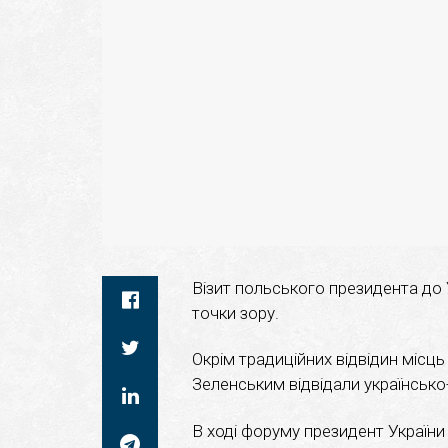
Візит польського президента до 
точки зору.
Окрім традиційних відвідин місц
Зеленським відвідали українсько
В ході форуму президент України