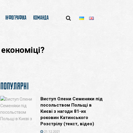
ІНФОГРАФІКА
КОМАНДА
 економіці?
ПОПУЛЯРНІ
Виступ Олени Семеняки під
посольством Польщі в
Києві з нагоди 81-их
роковин Катинського
Розстрілу (текст, відео)
21.12.2021