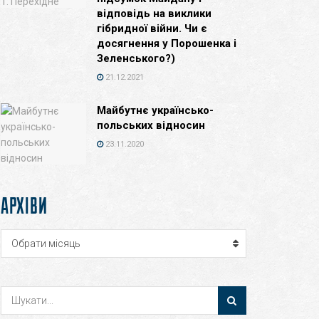
відповідь на виклики
гібридної війни. Чи є
досягнення у Порошенка і
Зеленського?)
21.12.2021
Майбутнє українсько-
польських відносин
23.11.2020
АРХІВИ
Архіви
Обрати місяць