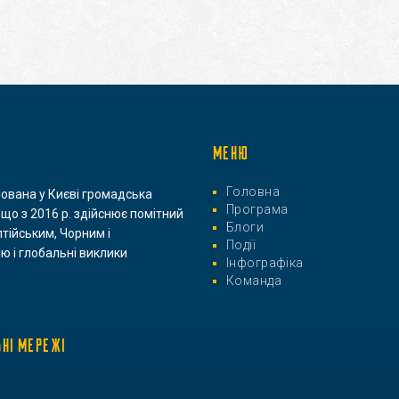
МЕНЮ
Головна
нована у Києві громадська
Програма
 що з 2016 р. здійснює помітний
Блоги
лтійським, Чорним і
Події
ю і глобальні виклики
Інфографіка
Команда
ЬНІ МЕРЕЖІ