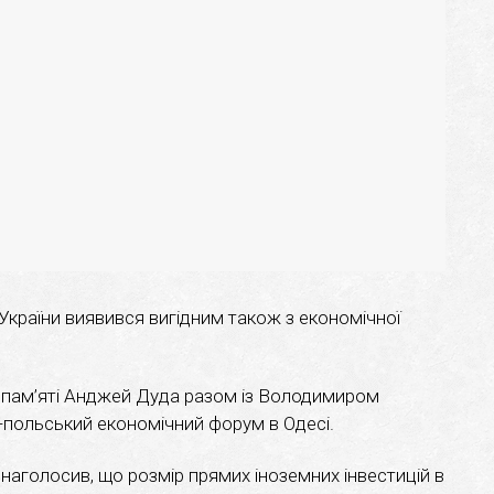
України виявився вигідним також з економічної
ь пам’яті Анджей Дуда разом із Володимиром
-польський економічний форум в Одесі.
 наголосив, що розмір прямих іноземних інвестицій в