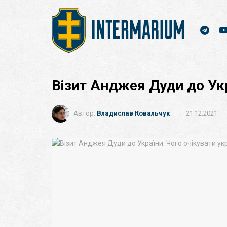
Візит Анджея Дуди до Укр
Автор:
Владислав Ковальчук
21.12.2021