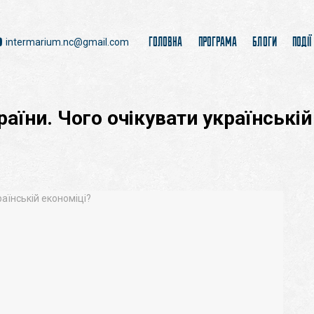
ГОЛОВНА
ПРОГРАМА
БЛОГИ
ПОДІЇ
intermarium.nc@gmail.com
аїни. Чого очікувати українській