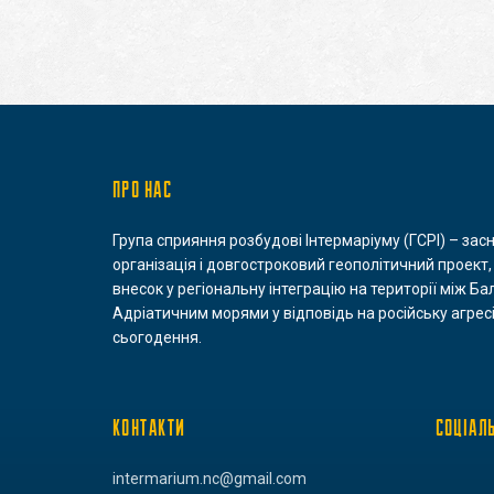
ПРО НАС
Група сприяння розбудові Інтермаріуму (ГСРІ) – зас
організація і довгостроковий геополітичний проект,
внесок у регіональну інтеграцію на території між Ба
Адріатичним морями у відповідь на російську агресі
сьогодення.
КОНТАКТИ
СОЦІАЛ
intermarium.nc@gmail.com