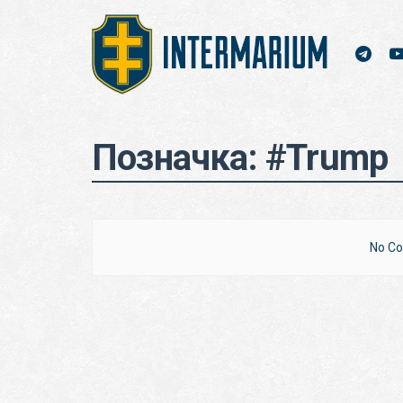
Позначка:
#Trump
No Co