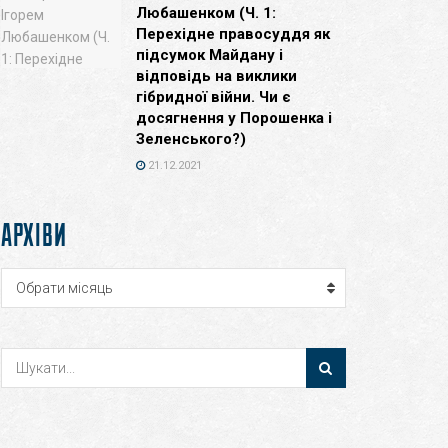
Любашенком (Ч. 1:
Перехідне правосуддя як
підсумок Майдану і
відповідь на виклики
гібридної війни. Чи є
досягнення у Порошенка і
Зеленського?)
21.12.2021
АРХІВИ
Архіви
Обрати місяць