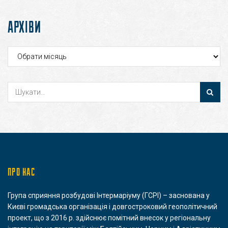
АРХІВИ
Архіви
ПРО НАС
Група сприяння розбудові Інтермаріуму (ГСРІ) – заснована у
Києві громадська організація і довгостроковий геополітичний
проект, що з 2016 р. здійснює помітний внесок у регіональну