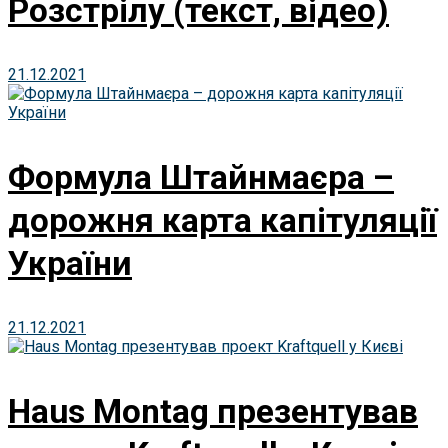
Розстрілу (текст, відео)
21.12.2021
Формула Штайнмаєра –
дорожня карта капітуляції
України
21.12.2021
Haus Montag презентував