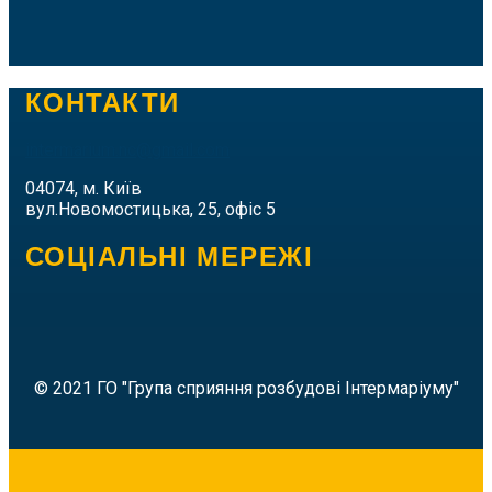
КОНТАКТИ
intermarium.nc@gmail.com
04074, м. Київ
вул.Новомостицька, 25, офіс 5
СОЦІАЛЬНІ МЕРЕЖІ
© 2021 ГО "Група сприяння розбудові Інтермаріуму"