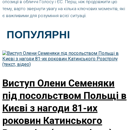
опозиції в обличчі Голосу і ЄС. Перш, ніж продовжити цю
тему, варто звернути увагу на кілька ключових моментів, які
є важливими для розуміння всієї ситуації.
ПОПУЛЯРНІ
Виступ Олени Семеняки
під посольством Польщі в
Києві з нагоди 81-их
роковин Катинського