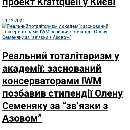
проект Kraftquell у Києві
21.12.2021
Реальний тоталітаризм у
академії: заснований
консерваторами IWM
позбавив стипендії Олену
Семеняку за “зв’язки з
Азовом”