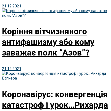
21.12.2021
Коріння вітчизняного
антифашизму або кому
заважає полк “Азов”?
21.12.2021
Коронавірус: конвергенція
катастроф і урок…Рихарда