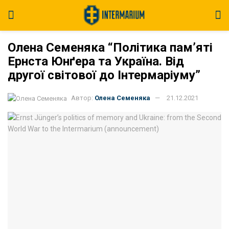
Олена Семеняка “Політика пам’яті
Ернста Юнґера та Україна. Від
другої світової до Інтермаріуму”
Автор:
Олена Семеняка
21.12.2021