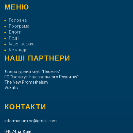
МЕНЮ
Головна
Програма
Блоги
Події
Інфографіка
Команда
НАШІ ПАРТНЕРИ
Літературний клуб "Пломінь"
ГО "Інститут Національного Розвитку"
The New Prometheism
Vokativ
КОНТАКТИ
intermarium.nc@gmail.com
04074, м. Київ