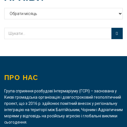
Архіви
ПРО НАС
Група сприяння розбудові Інтермаріуму (ГСРІ) – заснована у
Києві громадська організація і довгостроковий геополітичний
проект, що з 2016 р. здійснює помітний внесок у регіональну
інтеграцію на території між Балтійським, Чорним і Адріатичним
морями у відповідь на російську агресію і глобальні виклики
сьогодення.