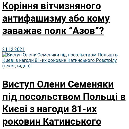
Коріння вітчизняного
антифашизму або кому
заважає полк “Азов”?
21.12.2021
Виступ Олени Семеняки
під посольством Польщі в
Києві з нагоди 81-их
роковин Катинського