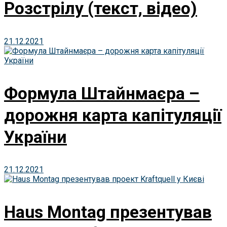
Розстрілу (текст, відео)
21.12.2021
Формула Штайнмаєра –
дорожня карта капітуляції
України
21.12.2021
Haus Montag презентував