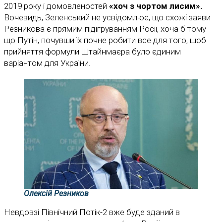
2019 року і домовленостей
«хоч з чортом лисим».
Вочевидь, Зеленський не усвідомлює, що схожі заяви
Резникова є прямим підігруванням Росії, хоча б тому
що Путін, почувши їх почне робити все для того, щоб
прийняття формули Штайнмаєра було єдиним
варіантом для України.
Олексій Резников
Невдовзі Північний Потік-2 вже буде зданий в