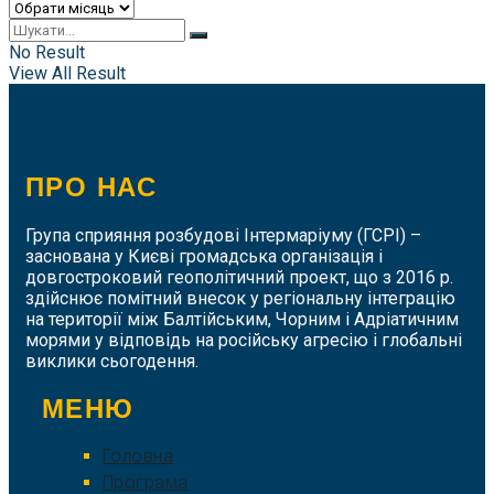
Архіви
No Result
View All Result
ПРО НАС
Група сприяння розбудові Інтермаріуму (ГСРІ) –
заснована у Києві громадська організація і
довгостроковий геополітичний проект, що з 2016 р.
здійснює помітний внесок у регіональну інтеграцію
на території між Балтійським, Чорним і Адріатичним
морями у відповідь на російську агресію і глобальні
виклики сьогодення.
МЕНЮ
Головна
Програма