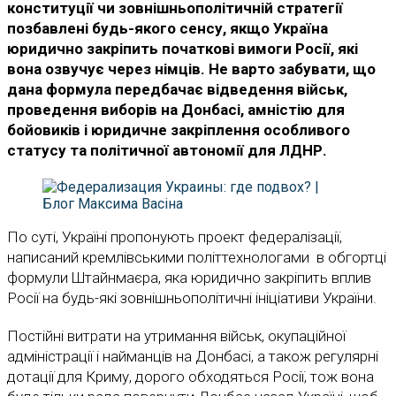
конституції чи зовнішньополітичній стратегії
позбавлені будь-якого сенсу, якщо Україна
юридично закріпить початкові вимоги Росії, які
вона озвучує через німців.
Не варто забувати, що
дана формула передбачає відведення військ,
проведення виборів на Донбасі, амністію для
бойовиків і юридичне закріплення особливого
статусу та політичної автономії для ЛДНР.
По суті, Україні пропонують проект федералізації,
написаний кремлівськими політтехнологами в обгортці
формули Штайнмаєра, яка юридично закріпить вплив
Росії на будь-які зовнішньополітичні ініціативи України.
Постійні витрати на утримання військ, окупаційної
адміністрації і найманців на Донбасі, а також регулярні
дотації для Криму, дорого обходяться Росії, тож вона