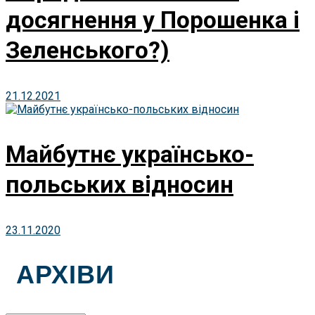
досягнення у Порошенка і
Зеленського?)
21.12.2021
Майбутнє українсько-
польських відносин
23.11.2020
АРХІВИ