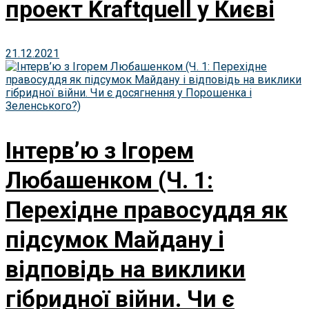
проект Kraftquell у Києві
21.12.2021
Інтерв’ю з Ігорем
Любашенком (Ч. 1:
Перехідне правосуддя як
підсумок Майдану і
відповідь на виклики
гібридної війни. Чи є