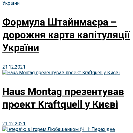
Формула Штайнмаєра –
дорожня карта капітуляції
України
21.12.2021
Haus Montag презентував
проект Kraftquell у Києві
21.12.2021