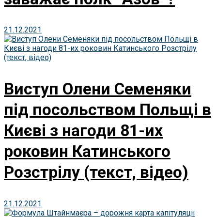
21.12.2021
Виступ Олени Семеняки
під посольством Польщі в
Києві з нагоди 81-их
роковин Катинського
Розстрілу (текст, відео)
21.12.2021