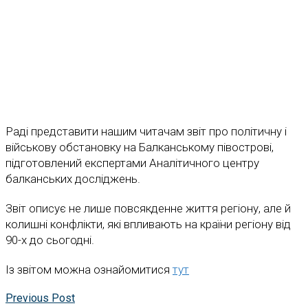
Раді представити нашим читачам звіт про політичну і
військову обстановку на Балканському півострові,
підготовлений експертами Аналітичного центру
балканських досліджень.
Звіт описує не лише повсякденне життя регіону, але й
колишні конфлікти, які впливають на країни регіону від
90-х до сьогодні.
Із звітом можна ознайомитися
тут
Previous Post