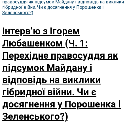
Інтерв’ю з Ігорем
Любашенком (Ч. 1:
Перехідне правосуддя як
підсумок Майдану і
відповідь на виклики
гібридної війни. Чи є
досягнення у Порошенка і
Зеленського?)