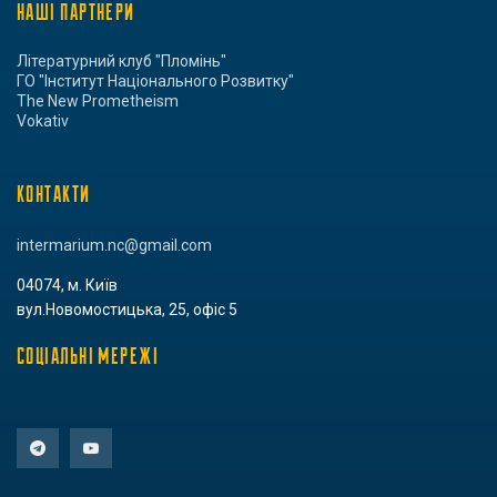
НАШІ ПАРТНЕРИ
Літературний клуб "Пломінь"
ГО "Інститут Національного Розвитку"
The New Prometheism
Vokativ
КОНТАКТИ
intermarium.nc@gmail.com
04074, м. Київ
вул.Новомостицька, 25, офіс 5
СОЦІАЛЬНІ МЕРЕЖІ