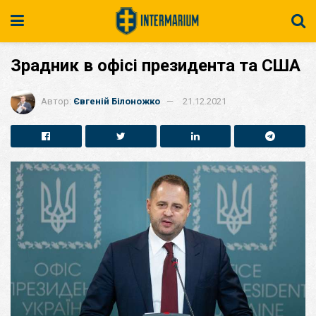
​Зрадник в офісі президента та США
Автор:
Євгеній Білоножко
21.12.2021