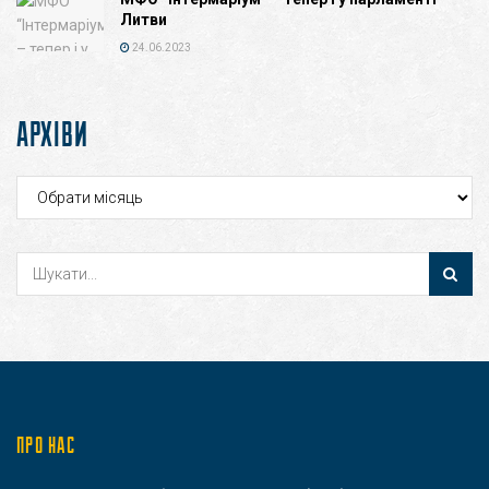
Литви
24.06.2023
АРХІВИ
Архіви
ПРО НАС