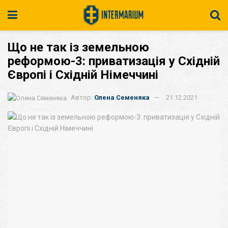
Що не так із земельною
реформою-3: приватизація у Східній
Європі і Східній Німеччині
Автор:
Олена Семеняка
21.12.2021