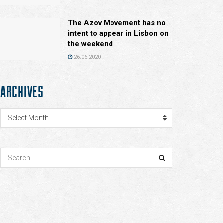
The Azov Movement has no
intent to appear in Lisbon on
the weekend
26.06.2020
ARCHIVES
Archives
Select Month