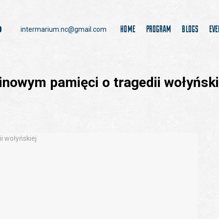
HOME
PROGRAM
BLOGS
EVE
intermarium.nc@gmail.com
inowym pamięci o tragedii wołyński