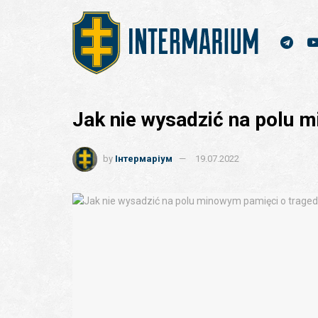
Jak nie wysadzić na polu m
by
Інтермаріум
19.07.2022