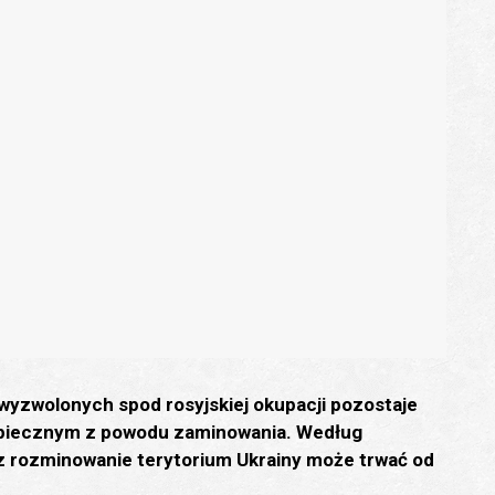
wyzwolonych spod rosyjskiej okupacji pozostaje
zpiecznym z powodu zaminowania. Według
 rozminowanie terytorium Ukrainy może trwać od