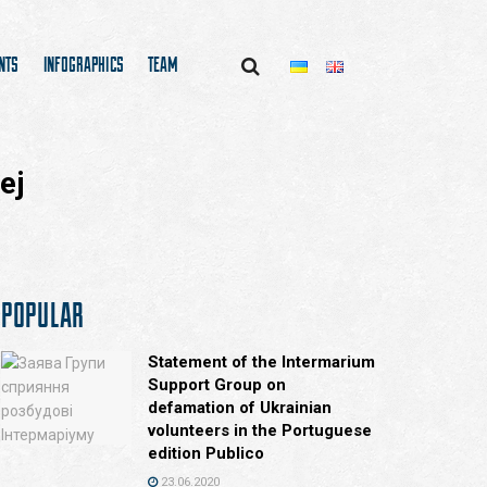
NTS
INFOGRAPHICS
TEAM
ej
POPULAR
Statement of the Intermarium
Support Group on
defamation of Ukrainian
volunteers in the Portuguese
edition Publico
23.06.2020