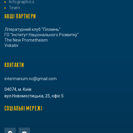
Infographics
Team
НАШІ ПАРТНЕРИ
Літературний клуб "Пломінь"
ГО "Інститут Національного Розвитку"
The New Prometheism
Vokativ
КОНТАКТИ
intermarium.nc@gmail.com
04074, м. Київ
вул.Новомостицька, 25, офіс 5
СОЦІАЛЬНІ МЕРЕЖІ