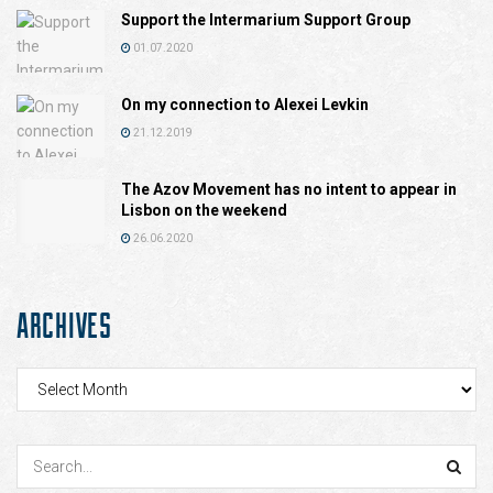
Support the Intermarium Support Group
01.07.2020
On my connection to Alexei Levkin
21.12.2019
The Azov Movement has no intent to appear in
Lisbon on the weekend
26.06.2020
ARCHIVES
Archives