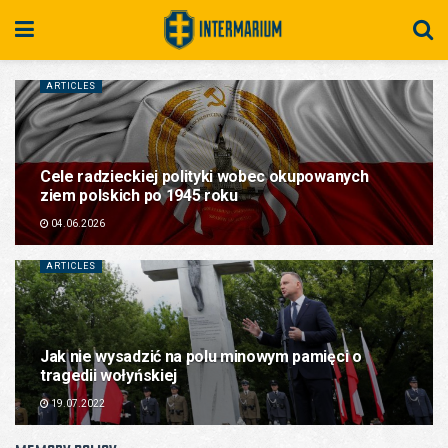
ARTICLES
Cele radzieckiej polityki wobec okupowanych
ziem polskich po 1945 roku
04.06.2026
ARTICLES
Jak nie wysadzić na polu minowym pamięci o
tragedii wołyńskiej
19.07.2022