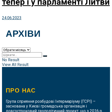
тепер і у парламенті Литви
24.06.2023
АРХІВИ
Архіви
No Result
View All Result
ПРО НАС
Група сприяння розбудові Інтермаріуму (ГСРІ) –
заснована у Києві громадська організація і
довгостроковий геополітичний проект, що з 2016 р.