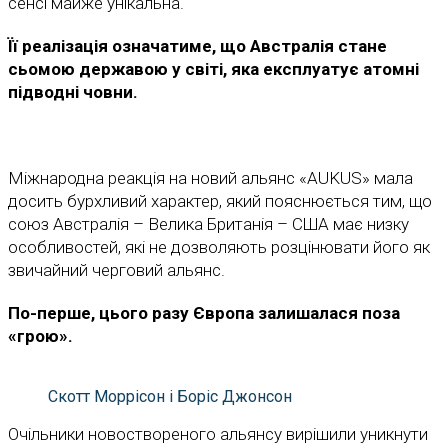
сенсі майже унікальна.
Її реалізація означатиме, що Австралія стане
сьомою державою у світі, яка експлуатує атомні
підводні човни.
Міжнародна реакція на новий альянс «AUKUS» мала
досить бурхливий характер, який пояснюється тим, що
союз Австралія – Велика Британія – США має низку
особливостей, які не дозволяють розцінювати його як
звичайний черговий альянс.
По-перше, цього разу Європа залишалася поза
«грою».
Скотт Моррісон і Боріс Джонсон
Очільники новоствореного альянсу вирішили уникнути