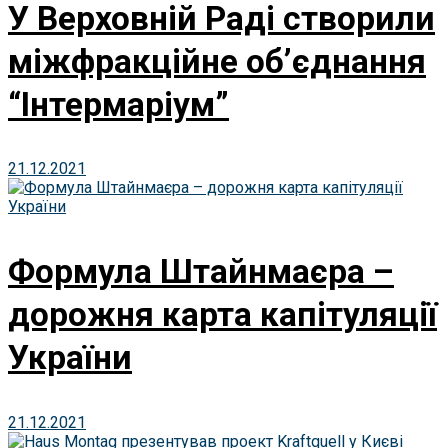
У Верховній Раді створили
міжфракційне об’єднання
“Інтермаріум”
21.12.2021
Формула Штайнмаєра –
дорожня карта капітуляції
України
21.12.2021