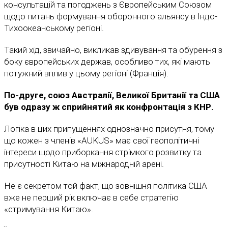
консультацій та погоджень з Європейським Союзом
щодо питань формування оборонного альянсу в Індо-
Тихоокеанському регіоні.
Такий хід, звичайно, викликав здивування та обурення з
боку європейських держав, особливо тих, які мають
потужний вплив у цьому регіоні (Франція).
По-друге, союз Австралії, Великої Британії та США
був одразу ж сприйнятий як конфронтація з КНР.
Логіка в цих припущеннях однозначно присутня, тому
що кожен з членів «AUKUS» має свої геополітичні
інтереси щодо приборкання стрімкого розвитку та
присутності Китаю на міжнародній арені.
Не є секретом той факт, що зовнішня політика США
вже не перший рік включає в себе стратегію
«стримування Китаю».