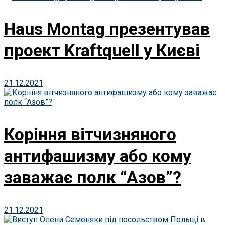
Haus Montag презентував
проект Kraftquell у Києві
21.12.2021
Коріння вітчизняного
антифашизму або кому
заважає полк “Азов”?
21.12.2021