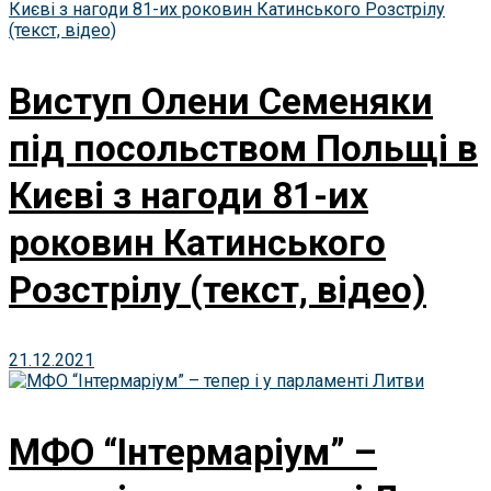
Виступ Олени Семеняки
під посольством Польщі в
Києві з нагоди 81-их
роковин Катинського
Розстрілу (текст, відео)
21.12.2021
МФО “Інтермаріум” –