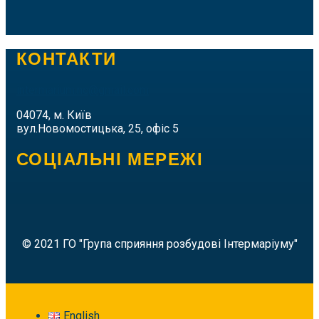
КОНТАКТИ
intermarium.nc@gmail.com
04074, м. Київ
вул.Новомостицька, 25, офіс 5
СОЦІАЛЬНІ МЕРЕЖІ
© 2021 ГО "Група сприяння розбудові Інтермаріуму"
English