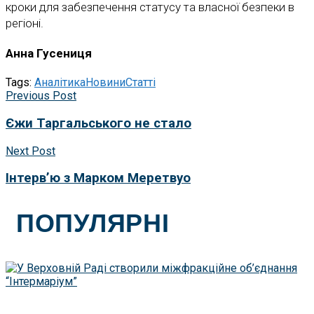
кроки для забезпечення статусу та власної безпеки в
регіоні.
Анна Гусениця
Tags:
Аналітика
Новини
Статті
Previous Post
Єжи Таргальського не стало
Next Post
Інтерв’ю з Марком Меретвуо
ПОПУЛЯРНІ